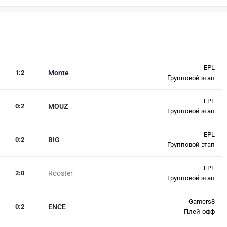
EPL
1
:
2
Monte
Групповой этап
EPL
0
:
2
MOUZ
Групповой этап
EPL
0
:
2
BIG
Групповой этап
EPL
2
:
0
Rooster
Групповой этап
Gamers8
0
:
2
ENCE
Плей-офф