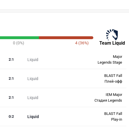
Team Liquid
0 (0%)
4 (36%)
Major
2
:
1
Liquid
Legends Stage
BLAST Fall
2
:
1
Liquid
Плей-офф
IEM Major
2
:
1
Liquid
Стадия Legends
BLAST Fall
0
:
2
Liquid
Play-in