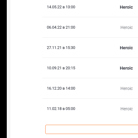
14.05.22 в 13:00
Heroic
06.04.22 в 21:00
Heroic
27.11.21 в 15:30
Heroic
10.09.21 в 20:15
Heroic
16.12.20 в 14:00
Heroic
11.02.18 в 05:00
Heroic