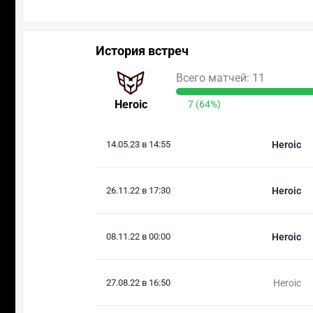
История встреч
Всего матчей: 11
Heroic
7 (64%)
14.05.23 в 14:55
Heroic
26.11.22 в 17:30
Heroic
08.11.22 в 00:00
Heroic
27.08.22 в 16:50
Heroic