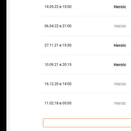
14.05.22 в 13:00
Heroic
06.04.22 в 21:00
Heroic
27.11.21 в 15:30
Heroic
10.09.21 в 20:15
Heroic
16.12.20 в 14:00
Heroic
11.02.18 в 05:00
Heroic