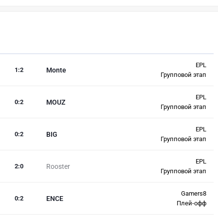
EPL
1
:
2
Monte
Групповой этап
EPL
0
:
2
MOUZ
Групповой этап
EPL
0
:
2
BIG
Групповой этап
EPL
2
:
0
Rooster
Групповой этап
Gamers8
0
:
2
ENCE
Плей-офф