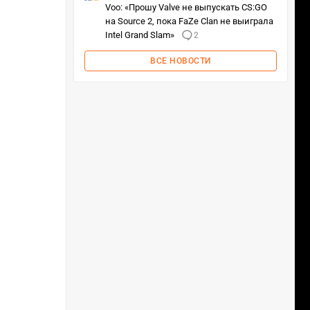
Voo: «Прошу Valve не выпускать CS:GO
на Source 2, пока FaZe Clan не выиграла
Intel Grand Slam»
2
ВСЕ НОВОСТИ