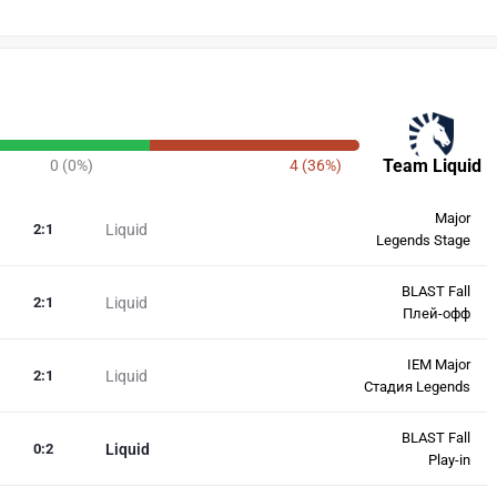
Team Liquid
0 (0%)
4 (36%)
Major
2
:
1
Liquid
Legends Stage
BLAST Fall
2
:
1
Liquid
Плей-офф
IEM Major
2
:
1
Liquid
Стадия Legends
BLAST Fall
0
:
2
Liquid
Play-in