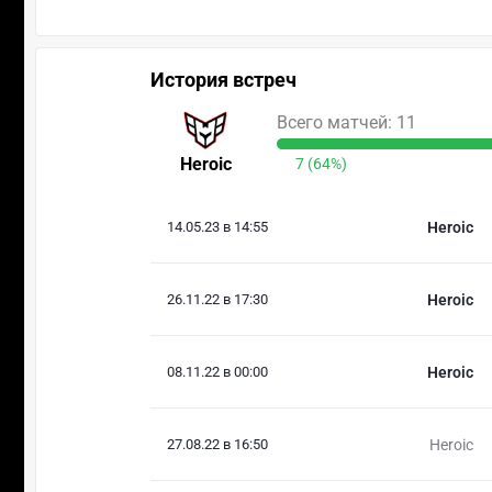
История встреч
Всего матчей: 11
Heroic
7 (64%)
14.05.23 в 14:55
Heroic
26.11.22 в 17:30
Heroic
08.11.22 в 00:00
Heroic
27.08.22 в 16:50
Heroic