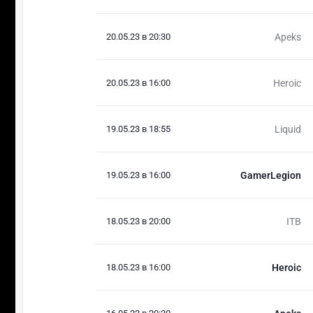
20.05.23 в 20:30
Apeks
20.05.23 в 16:00
Heroic
19.05.23 в 18:55
Liquid
19.05.23 в 16:00
GamerLegion
18.05.23 в 20:00
ITB
18.05.23 в 16:00
Heroic