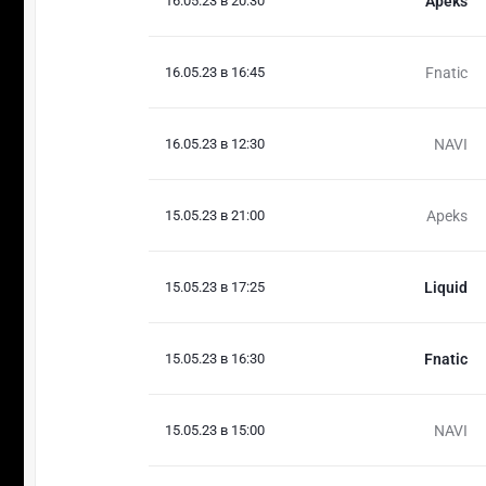
16.05.23 в 20:30
Apeks
16.05.23 в 16:45
Fnatic
16.05.23 в 12:30
NAVI
15.05.23 в 21:00
Apeks
15.05.23 в 17:25
Liquid
15.05.23 в 16:30
Fnatic
15.05.23 в 15:00
NAVI