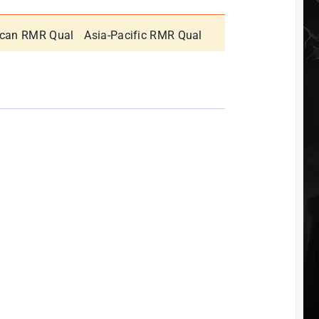
can RMR Qual
Asia-Pacific RMR Qual
EU RMR Decider