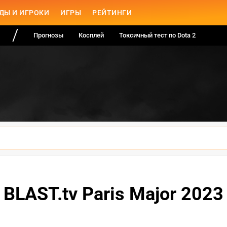
ДЫ И ИГРОКИ
ИГРЫ
РЕЙТИНГИ
Прогнозы
Косплей
Токсичный тест по Dota 2
BLAST.tv Paris Major 2023