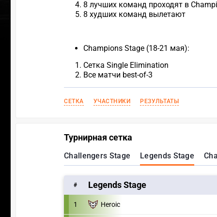
8 лучших команд проходят в Champi
8 худших команд вылетают
Champions Stage (18-21 мая):
Сетка Single Elimination
Все матчи best-of-3
СЕТКА
УЧАСТНИКИ
РЕЗУЛЬТАТЫ
Турнирная сетка
Challengers Stage
Legends Stage
Cha
Legends Stage
#
1
Heroic