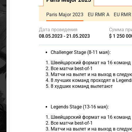
Paris Major 2023
EU RMR A
EU RMR
Дата проведения
Сумма пр
08.05.2023 - 21.05.2023
$ 1 250 00
Challenger Stage (8-11 мая):
Швейцарский формат на 16 команд
Все матчи best-of-1
Матчи на вылет и на выход в следу
8 лучших команд проходят в Legend
8 худших команд вылетают
Legends Stage (13-16 мая):
Швейцарский формат на 16 команд
Все матчи best-of-1
Матчи на вылет и на выход в следу