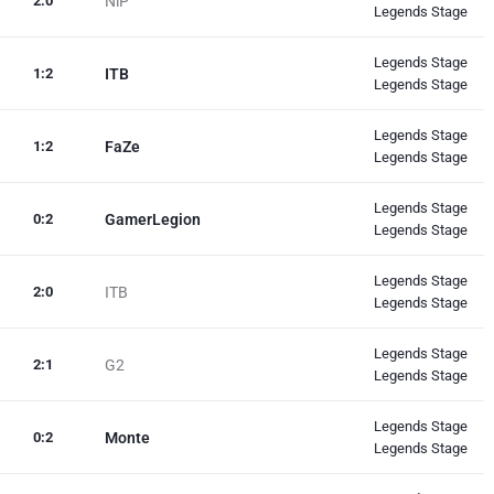
2
:
0
NiP
Legends Stage
Legends Stage
1
:
2
ITB
Legends Stage
Legends Stage
1
:
2
FaZe
Legends Stage
Legends Stage
0
:
2
GamerLegion
Legends Stage
Legends Stage
2
:
0
ITB
Legends Stage
Legends Stage
2
:
1
G2
Legends Stage
Legends Stage
0
:
2
Monte
Legends Stage