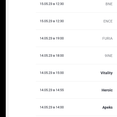
15.05.23 в 12:30
BNE
15.05.23 в 12:30
ENCE
14.05.23 в 19:00
FURIA
14.05.23 в 18:00
9INE
14.05.23 в 15:00
Vitality
14.05.23 в 14:55
Heroic
14.05.23 в 14:00
Apeks