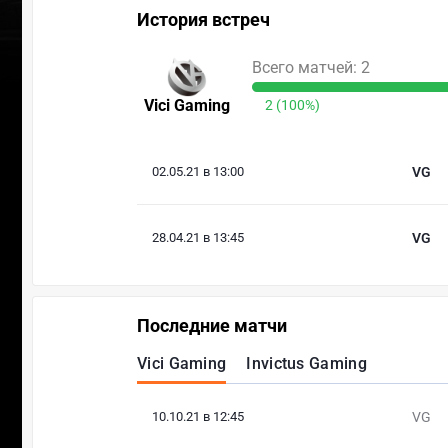
История встреч
Всего матчей: 2
Vici Gaming
2 (100%)
02.05.21 в 13:00
VG
28.04.21 в 13:45
VG
Последние матчи
Vici Gaming
Invictus Gaming
10.10.21 в 12:45
VG