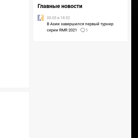
Главные новости
03.05 в 18:52
В Азии завершился первый турнир
серии RMR 2021
5