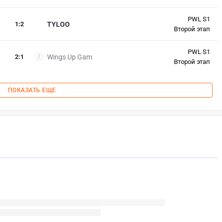
PWL S1
1
:
2
TYLOO
Второй этап
PWL S1
2
:
1
Wings Up Gam
Второй этап
ПОКАЗАТЬ ЕЩЕ