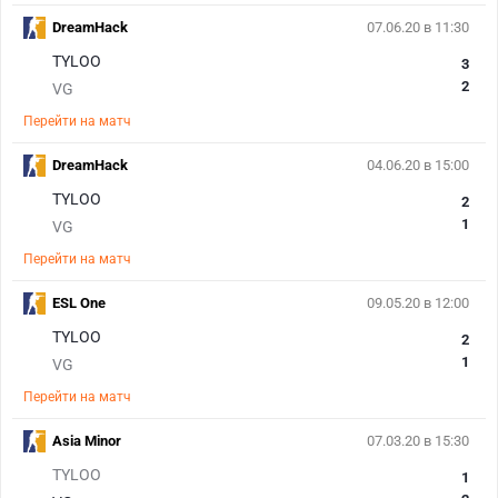
DreamHack
07.06.20 в 11:30
TYLOO
3
2
VG
Перейти на матч
DreamHack
04.06.20 в 15:00
TYLOO
2
1
VG
Перейти на матч
ESL One
09.05.20 в 12:00
TYLOO
2
1
VG
Перейти на матч
Asia Minor
07.03.20 в 15:30
TYLOO
1