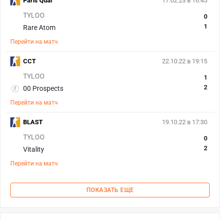
Paris Qual
17.02.23 в 16:45
TYLOO
0
1
Rare Atom
Перейти на матч
CCT
22.10.22 в 19:15
TYLOO
1
2
00 Prospects
Перейти на матч
BLAST
19.10.22 в 17:30
TYLOO
0
2
Vitality
Перейти на матч
ПОКАЗАТЬ ЕЩЕ