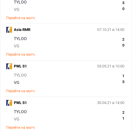
TYLOO
3
0
VG
Перейти на матч
Asia RMR
07.10.21 в 14:00
TYLOO
2
0
VG
Перейти на матч
PWL S1
03.05.21 в 10:00
TYLOO
1
3
VG
Перейти на матч
PWL S1
30.04.21 в 14:00
TYLOO
2
1
VG
Перейти на матч