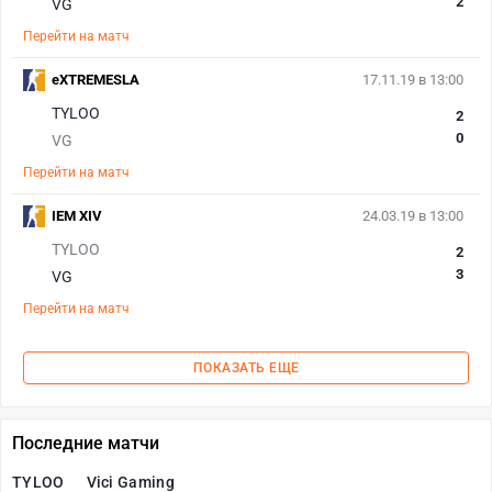
2
VG
Перейти на матч
eXTREMESLA
17.11.19 в 13:00
TYLOO
2
0
VG
Перейти на матч
IEM XIV
24.03.19 в 13:00
TYLOO
2
3
VG
Перейти на матч
ПОКАЗАТЬ ЕЩЕ
Последние матчи
TYLOO
Vici Gaming