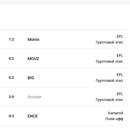
EPL
1
:
2
Monte
Групповой этап
EPL
0
:
2
MOUZ
Групповой этап
EPL
0
:
2
BIG
Групповой этап
EPL
2
:
0
Rooster
Групповой этап
Gamers8
0
:
2
ENCE
Плей-офф