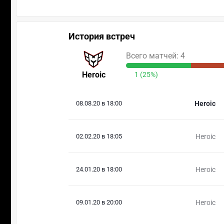
История встреч
Всего матчей: 4
Heroic
1 (25%)
08.08.20 в 18:00
Heroic
02.02.20 в 18:05
Heroic
24.01.20 в 18:00
Heroic
09.01.20 в 20:00
Heroic