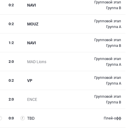
Групповой этап
0
:
2
NAVI
Группа B
Групповой этап
0
:
2
MOUZ
Группа A
Групповой этап
1
:
2
NAVI
Группа B
Групповой этап
2
:
0
MAD Lions
Группа A
Групповой этап
0
:
2
VP
Группа A
Групповой этап
2
:
0
ENCE
Группа B
0
:
0
TBD
Плей-офф