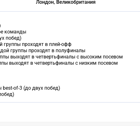
Лондон, Великобритания
)
ре команды
вух побед)
й группы проходят в плей-офф
дой группы проходят в полуфиналы
уппы выходят в четвертьфиналы с высоким посевом
ппы выходят в четвертьфиналы с низким посевом
est-of-3 (до двух побед)
 побед)