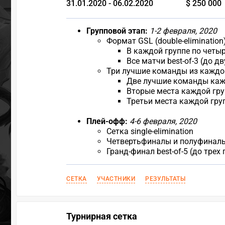
31.01.2020 - 06.02.2020
$ 250 000
Групповой этап:
1-2 февраля, 2020
Формат GSL (double-elimination
В каждой группе по четы
Все матчи best-of-3 (до д
Три лучшие команды из каждо
Две лучшие команды каж
Вторые места каждой гр
Третьи места каждой гру
Плей-офф:
4-6 февраля, 2020
Сетка single-elimination
Четвертьфиналы и полуфиналы b
Гранд-финал best-of-5 (до трех
СЕТКА
УЧАСТНИКИ
РЕЗУЛЬТАТЫ
Турнирная сетка