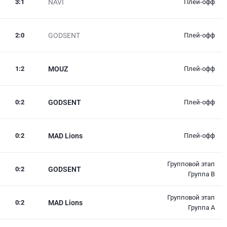
3
:
1
NAVI
Плей-офф
2
:
0
GODSENT
Плей-офф
1
:
2
MOUZ
Плей-офф
0
:
2
GODSENT
Плей-офф
0
:
2
MAD Lions
Плей-офф
Групповой этап
0
:
2
GODSENT
Группа B
Групповой этап
0
:
2
MAD Lions
Группа A