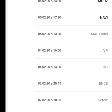
06.02.20 в 14:00
MOUZ
05.02.20 в 17:20
NAVI
05.02.20 в 13:20
MAD Lions
04.02.20 в 16:50
VP
04.02.20 в 14:00
OG
02.02.20 в 20:45
ENCE
02.02.20 в 18:05
Heroic