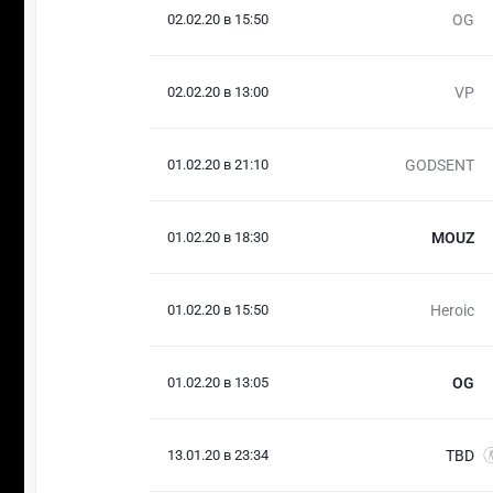
02.02.20 в 15:50
OG
02.02.20 в 13:00
VP
01.02.20 в 21:10
GODSENT
01.02.20 в 18:30
MOUZ
01.02.20 в 15:50
Heroic
01.02.20 в 13:05
OG
13.01.20 в 23:34
TBD