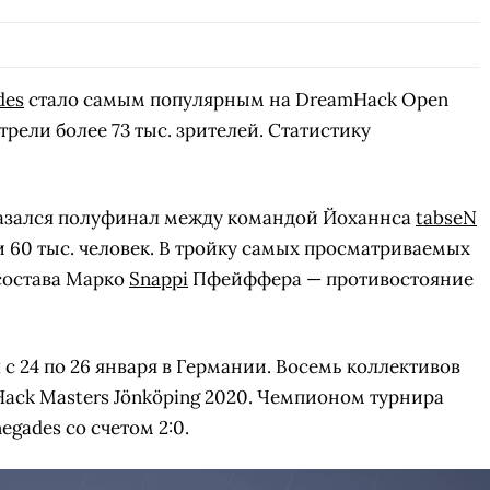
des
стало самым популярным на DreamHack Open
отрели более 73 тыс. зрителей. Статистику
казался полуфинал между командой Йоханнса
tabseN
 60 тыс. человек. В тройку самых просматриваемых
состава Марко
Snappi
Пфейффера — противостояние
с 24 по 26 января в Германии. Восемь коллективов
Hack Masters Jönköping 2020. Чемпионом турнира
egades со счетом 2:0.