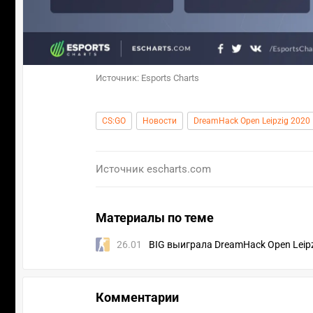
Источник: Esports Charts
CS:GO
Новости
DreamHack Open Leipzig 2020
Источник
escharts.com
Материалы по теме
26.01
BIG выиграла DreamHack Open Leip
Комментарии