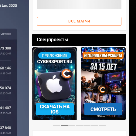
ВСЕ МАТЧИ
Спецпроекты
‹
›
АЧАТЬ НА
СМОТРЕТЬ
УЧАСТВОВАТЬ
IOS