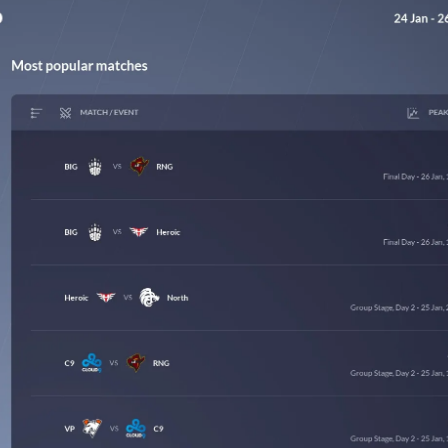
СКАЧАТЬ НА
СК
ЙТИ
ВЫБРАТЬ
ANDROID