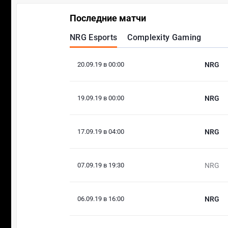
Последние матчи
NRG Esports
Complexity Gaming
20.09.19 в 00:00
NRG
19.09.19 в 00:00
NRG
17.09.19 в 04:00
NRG
07.09.19 в 19:30
NRG
06.09.19 в 16:00
NRG