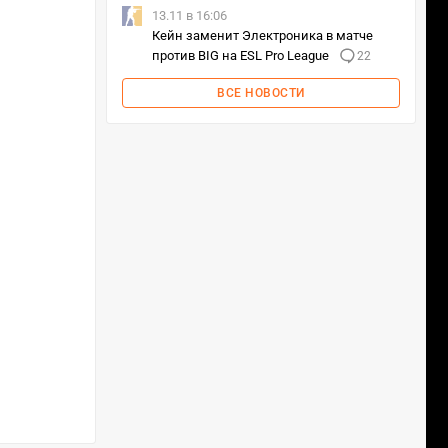
13.11 в 16:06
Кейн заменит Электроника в матче
против BIG на ESL Pro League
22
ВСЕ НОВОСТИ