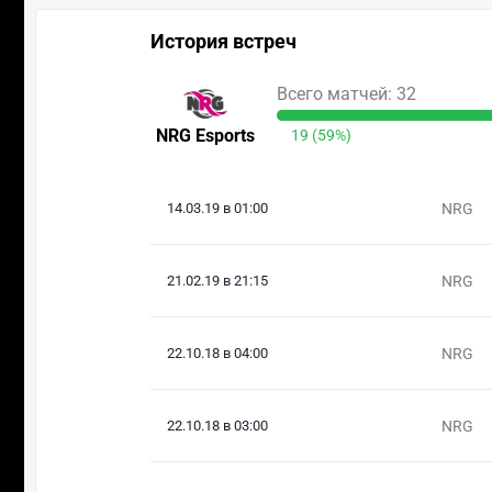
История встреч
Всего матчей: 32
NRG Esports
19 (59%)
14.03.19 в 01:00
NRG
21.02.19 в 21:15
NRG
22.10.18 в 04:00
NRG
22.10.18 в 03:00
NRG