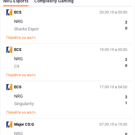
NRG Esports
Complexity Gaming
ECS
20.09.19 в 00:00
NRG
2
0
Sharks Espor
Перейти на матч
ECS
19.09.19 в 00:00
NRG
2
0
C9
Перейти на матч
ECS
17.09.19 в 04:00
NRG
2
1
Singularity
Перейти на матч
Major CS:G
07.09.19 в 19:30
NRG
0