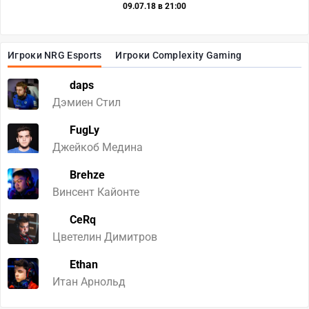
09.07.18 в 21:00
Игроки NRG Esports
Игроки Complexity Gaming
daps
Дэмиен Стил
FugLy
Джейкоб Медина
Brehze
Винсент Кайонте
CeRq
Цветелин Димитров
Ethan
Итан Арнольд