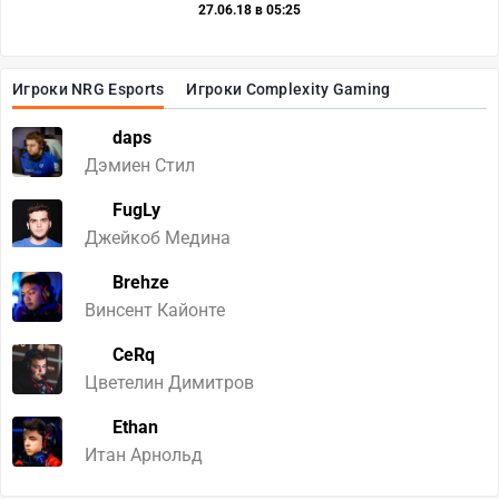
27.06.18 в 05:25
Игроки NRG Esports
Игроки Complexity Gaming
daps
Дэмиен Стил
FugLy
Джейкоб Медина
Brehze
Винсент Кайонте
CeRq
Цветелин Димитров
Ethan
Итан Арнольд