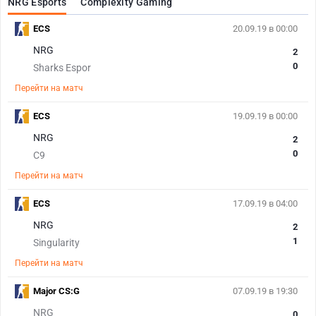
NRG Esports
Complexity Gaming
ECS
20.09.19 в 00:00
NRG
2
0
Sharks Espor
Перейти на матч
ECS
19.09.19 в 00:00
NRG
2
0
C9
Перейти на матч
ECS
17.09.19 в 04:00
NRG
2
1
Singularity
Перейти на матч
Major CS:G
07.09.19 в 19:30
NRG
0