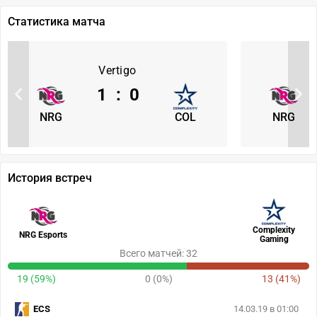
Статистика матча
Vertigo
1
:
0
NRG
COL
NRG
История встреч
Complexity
NRG Esports
Gaming
Всего матчей: 32
19 (59%)
0 (0%)
13 (41%)
ECS
14.03.19 в 01:00