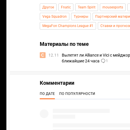
Другое
Fnatic
Team Spirit
mousesports
Vega Squadron
Турниры
Партнерский матер
MegaFon Champions League #1
Ставки и прогно
Материалы по теме
12.11
Вылетят ли Alliance и Vici с мейдж
ближайшие 24 часа
1
Комментарии
ПО ДАТЕ
ПО ПОПУЛЯРНОСТИ