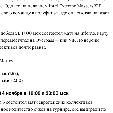
tic. Однако на недавнем Intel Extreme Masters XIII
свою команду в полуфинал, где она смогла навязать
беды. В 17:00 мск состоится матч на Inferno, карту
 переместятся на Overpass — пик NiP. По версии
лективов почти равны.
Матч»:
mas (1.92)
;
natic (2.00)
.
14 ноября в 19:00 и 20:00 мск
n 6 состоится матч европейских коллективов
вное количество очков на турнире, обе выиграли по