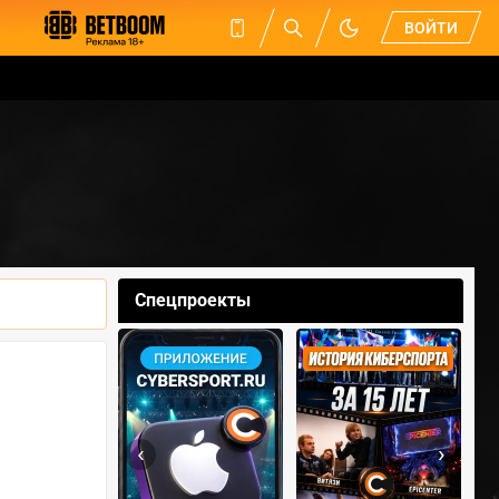
ВОЙТИ
Спецпроекты
‹
›