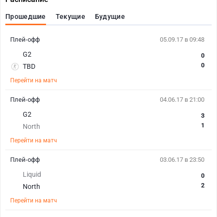
Прошедшие
Текущие
Будущие
Плей-офф
05.09.17 в 09:48
G2
0
0
TBD
Перейти на матч
Плей-офф
04.06.17 в 21:00
G2
3
1
North
Перейти на матч
Плей-офф
03.06.17 в 23:50
Liquid
0
2
North
Перейти на матч