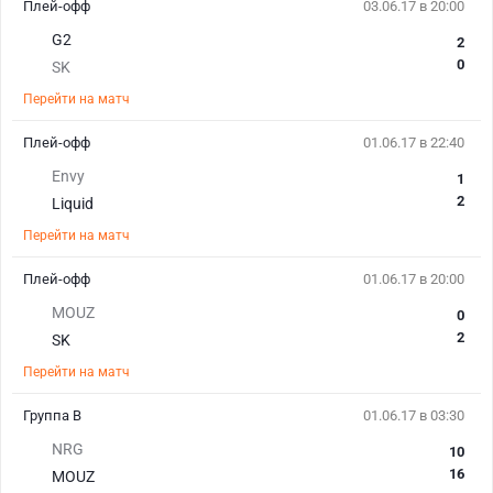
Плей-офф
03.06.17 в 20:00
G2
2
0
SK
Перейти на матч
Плей-офф
01.06.17 в 22:40
Envy
1
2
Liquid
Перейти на матч
Плей-офф
01.06.17 в 20:00
MOUZ
0
2
SK
Перейти на матч
Группа В
01.06.17 в 03:30
NRG
10
16
MOUZ