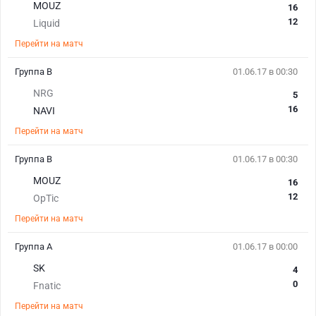
MOUZ
16
12
Liquid
Перейти на матч
Группа В
01.06.17 в 00:30
NRG
5
16
NAVI
Перейти на матч
Группа В
01.06.17 в 00:30
MOUZ
16
12
OpTic
Перейти на матч
Группа А
01.06.17 в 00:00
SK
4
0
Fnatic
Перейти на матч