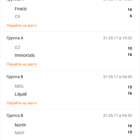
Fnatic
16
6
C9
Перейти на матч
Группа А
31.05.17 в 19:30
G2
10
16
Immortals
Перейти на матч
Группа В
31.05.17 в 04:45
NRG
13
16
Liquid
Перейти на матч
Группа В
31.05.17 в 04:45
North
16
13
NAVI