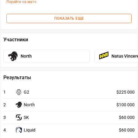
Перейти на матч
ПОКАЗАТЬ ЕЩЕ
Участники
North
Natus Vincer
Результаты
1
G2
$225 000
2
North
$100 000
3
SK
$60 000
4
Liquid
$60 000