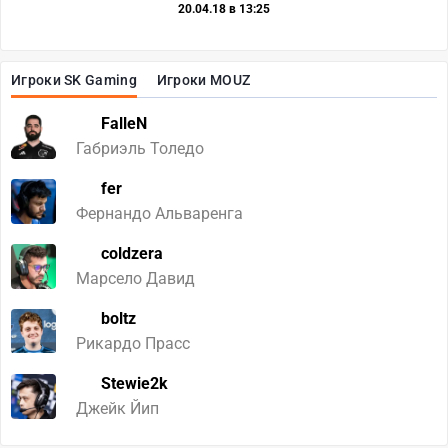
20.04.18 в 13:25
Игроки SK Gaming
Игроки MOUZ
FalleN
Габриэль Толедо
fer
Фернандо Альваренга
coldzera
Марсело Давид
boltz
Рикардо Прасс
Stewie2k
Джейк Йип