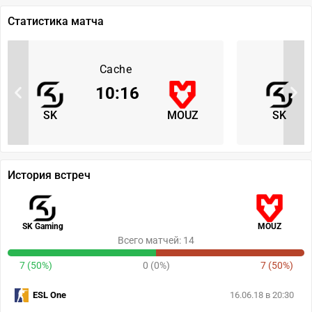
Статистика матча
Cache
10
:
16
SK
MOUZ
SK
История встреч
SK Gaming
MOUZ
Всего матчей: 14
7 (50%)
0 (0%)
7 (50%)
ESL One
16.06.18 в 20:30