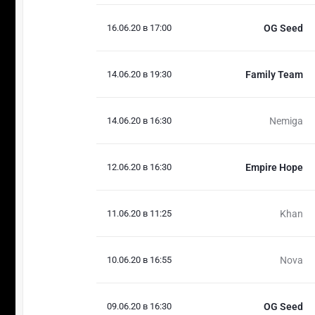
16.06.20 в 17:00
OG Seed
14.06.20 в 19:30
Family Team
14.06.20 в 16:30
Nemiga
12.06.20 в 16:30
Empire Hope
11.06.20 в 11:25
Khan
10.06.20 в 16:55
Nova
09.06.20 в 16:30
OG Seed