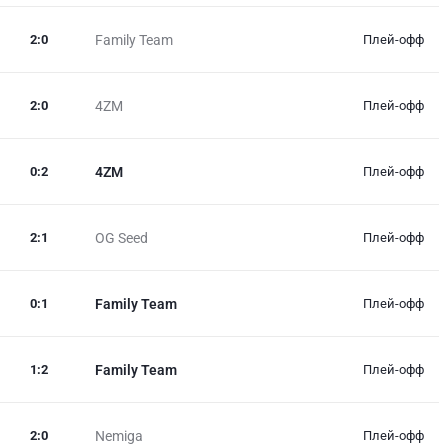
2
:
0
Family Team
Плей-офф
2
:
0
4ZM
Плей-офф
0
:
2
4ZM
Плей-офф
2
:
1
OG Seed
Плей-офф
0
:
1
Family Team
Плей-офф
1
:
2
Family Team
Плей-офф
2
:
0
Nemiga
Плей-офф