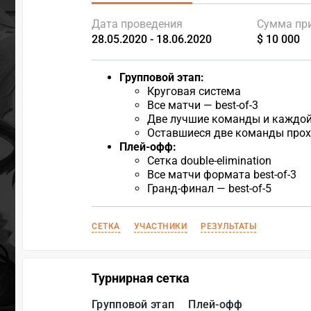
Дата проведения
Сумма пр
28.05.2020 - 18.06.2020
$ 10 000
Групповой этап:
Круговая система
Все матчи — best-of-3
Две лучшие команды и каждой 
Оставшиеся две команды прох
Плей-офф:
Сетка double-elimination
Все матчи формата best-of-3
Гранд-финал — best-of-5
СЕТКА
УЧАСТНИКИ
РЕЗУЛЬТАТЫ
Турнирная сетка
Групповой этап
Плей-офф