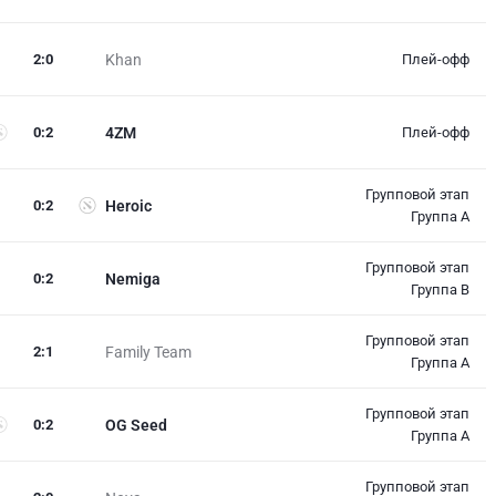
2
:
0
Khan
Плей-офф
0
:
2
4ZM
Плей-офф
Групповой этап
0
:
2
Heroic
Группа A
Групповой этап
0
:
2
Nemiga
Группа B
Групповой этап
2
:
1
Family Team
Группа A
Групповой этап
0
:
2
OG Seed
Группа A
Групповой этап