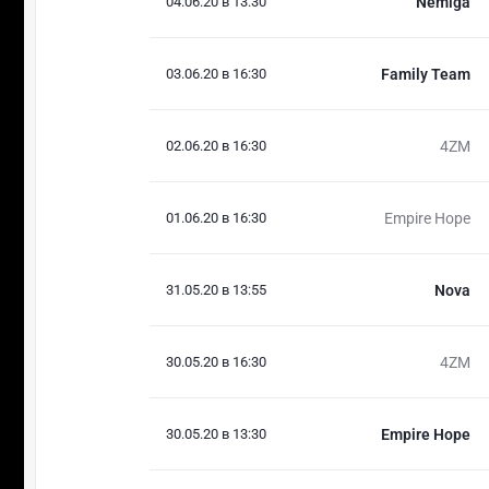
04.06.20 в 13:30
Nemiga
03.06.20 в 16:30
Family Team
02.06.20 в 16:30
4ZM
01.06.20 в 16:30
Empire Hope
31.05.20 в 13:55
Nova
30.05.20 в 16:30
4ZM
30.05.20 в 13:30
Empire Hope