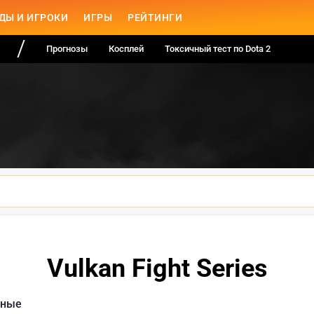
ДЫ И ИГРОКИ
ИГРЫ
РЕЙТИНГИ
Прогнозы
Косплей
Токсичный тест по Dota 2
Vulkan Fight Series
чные