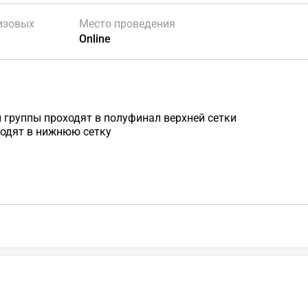
изовых
Место проведения
Online
группы проходят в полуфинал верхней сетки
одят в нижнюю сетку