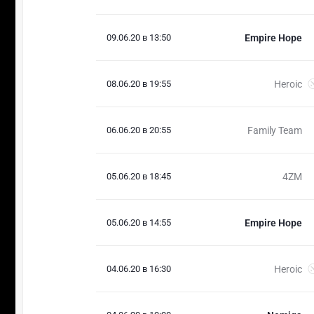
09.06.20 в 13:50
Empire Hope
08.06.20 в 19:55
Heroic
06.06.20 в 20:55
Family Team
05.06.20 в 18:45
4ZM
05.06.20 в 14:55
Empire Hope
04.06.20 в 16:30
Heroic