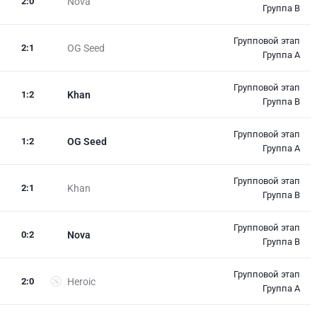
2
:
0
Nova
Группа B
Групповой этап
2
:
1
OG Seed
Группа A
Групповой этап
1
:
2
Khan
Группа B
Групповой этап
1
:
2
OG Seed
Группа A
Групповой этап
2
:
1
Khan
Группа B
Групповой этап
0
:
2
Nova
Группа B
Групповой этап
2
:
0
Heroic
Группа A