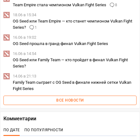
Team Empire стала чемпионом Vulkan Fight Series
8
18.06 в 15:34
OG Seed или Team Empire — кто станет чемпионом Vulkan Fight
Series?
1
16.06 в 19:02
OG Seed прошла в гранд-финал Vulkan Fight Series
16.06 в 14:54
OG Seed или Family Team — кто пройдет в финал Vulkan Fight
Series?
14.06 в 21:13
Family Team сыграет с OG Seed в финале нижней сетки Vulkan
Fight Series
ВСЕ НОВОСТИ
Комментарии
ПО ДАТЕ
ПО ПОПУЛЯРНОСТИ