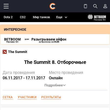
Dota 2
CS2
Мир танков
Еще
ИНТЕРЕСНОЕ
BETBOOM
Разыгрываем айфон
Реклама 18+
за прогнозы на MLBB
The Summit
The Summit 8. Отборочные
Дата проведения
Место проведения
06.11.2017 - 17.11.2017
Онлайн
Подробнее
СЕТКА
УЧАСТНИКИ
РЕЗУЛЬТАТЫ