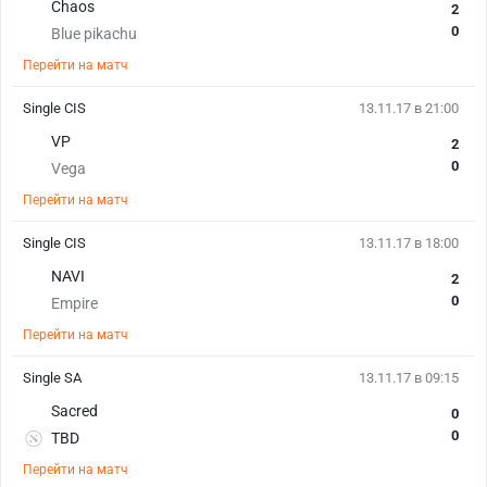
Chaos
2
0
Blue pikachu
Перейти на матч
Single CIS
13.11.17 в 21:00
VP
2
0
Vega
Перейти на матч
Single CIS
13.11.17 в 18:00
NAVI
2
0
Empire
Перейти на матч
Single SA
13.11.17 в 09:15
Sacred
0
0
TBD
Перейти на матч