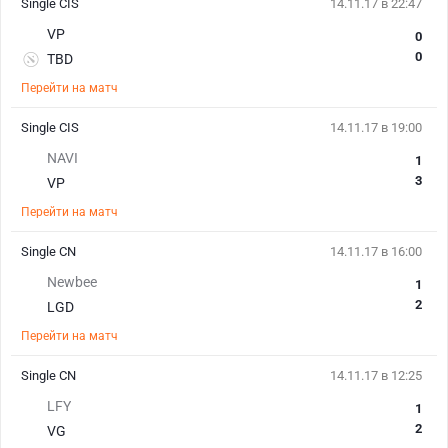
Single CIS
14.11.17 в 22:47
VP
0
0
TBD
Перейти на матч
Single CIS
14.11.17 в 19:00
NAVI
1
3
VP
Перейти на матч
Single CN
14.11.17 в 16:00
Newbee
1
2
LGD
Перейти на матч
Single CN
14.11.17 в 12:25
LFY
1
2
VG