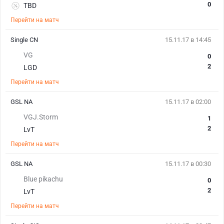
0
TBD
Перейти на матч
Single CN
15.11.17 в 14:45
VG
0
2
LGD
Перейти на матч
GSL NA
15.11.17 в 02:00
VGJ.Storm
1
2
LvT
Перейти на матч
GSL NA
15.11.17 в 00:30
Blue pikachu
0
2
LvT
Перейти на матч