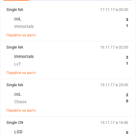
Single NA
17.11.17 в 00:30
coL
3
1
Immortals
Перейти на матч
Single NA
16.11.17 в 02:00
Immortals
2
1
LvT
Перейти на матч
Single NA
15.11.17 в 23:00
coL
2
0
Chaos
Перейти на матч
Single CN
15.11.17 в 16:46
LGD
0