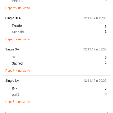
0
PENTA
Перейти на матч
Single SEA
12.11.17 в 12:00
Fnatic
3
2
Mineski
Перейти на матч
Single SA
12.11.17 в 03:00
SG
0
2
Sacred
Перейти на матч
Single SA
12.11.17 в 00:00
INF
2
0
paiN
Перейти на матч