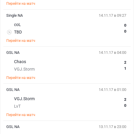
Перейти на матч
Single NA
14.11.17 в 09:27
coL
0
0
TBD
Перейти на матч
GSL NA
14.11.17 в 04:00
Chaos
2
1
VGJ.Storm
Перейти на матч
GSL NA
14.11.17 в 01:00
VGJ.Storm
2
0
LvT
Перейти на матч
GSL NA
13.11.17 в 23:00