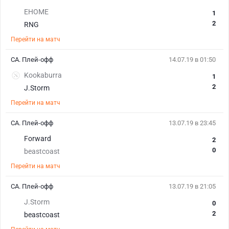
EHOME
1
2
RNG
Перейти на матч
СА. Плей-офф
14.07.19 в 01:50
Kookaburra
1
2
J.Storm
Перейти на матч
СА. Плей-офф
13.07.19 в 23:45
Forward
2
0
beastcoast
Перейти на матч
СА. Плей-офф
13.07.19 в 21:05
J.Storm
0
2
beastcoast