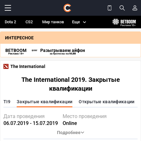
Dota 2
CS2
Мир танков
Еще
ИНТЕРЕСНОЕ
BETBOOM
Разыгрываем айфон
Реклама 18+
за прогнозы на MLBB
The International
The International 2019. Закрытые
квалификации
TI9
Закрытые квалификации
Открытые квалификации
Дата проведения
Место проведения
06.07.2019 - 15.07.2019
Online
Подробнее