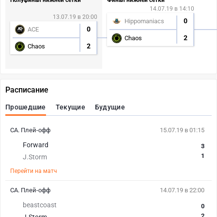
Полуфинал нижней сетки
Финал нижней сетки
14.07.19 в 14:10
13.07.19 в 20:00
0
Hippomaniacs
0
ACE
2
Chaos
2
Chaos
Расписание
Прошедшие
Текущие
Будущие
СА. Плей-офф
15.07.19 в 01:15
Forward
3
1
J.Storm
Перейти на матч
СА. Плей-офф
14.07.19 в 22:00
beastcoast
0
2