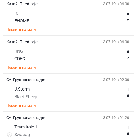
Китай. Плей-офф
13.07.19 в 06:00
IG
0
2
EHOME
Перейти на матч
Китай. Плей-офф
13.07.19 в 06:00
RNG
0
2
CDEC
Перейти на матч
СА. Групповая стадия
13.07.19 в 02:00
J.Storm
1
0
Black Sheep
Перейти на матч
СА. Групповая стадия
13.07.19 в 01:20
Team Xolotl
1
0
Swaaag