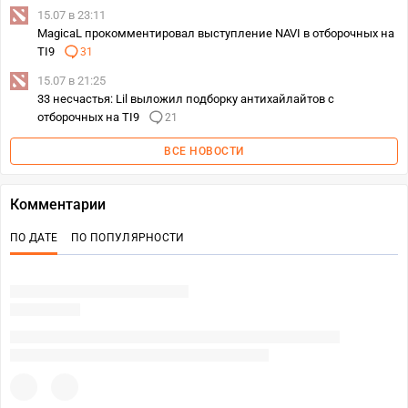
15.07 в 23:11
MagicaL прокомментировал выступление NAVI в отборочных на
TI9
31
15.07 в 21:25
33 несчастья: Lil выложил подборку антихайлайтов с
отборочных на TI9
21
ВСЕ НОВОСТИ
Комментарии
ПО ДАТЕ
ПО ПОПУЛЯРНОСТИ