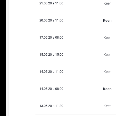
21.05.20 в 11:00
Keen
20.05.20 в 11:00
Keen
17.05.20 в 08:00
Keen
15.05.20 в 15:00
Keen
14.05.20 в 11:00
Keen
14.05.20 в 08:00
Keen
13.05.20 в 11:30
Keen