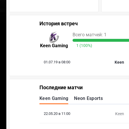
История встреч
Всего матчей: 1
Keen Gaming
1 (100%)
01.07.19 в 08:00
Keen
Последние матчи
Keen Gaming
Neon Esports
22.05.20 в 11:00
Keen