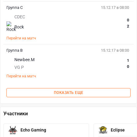
Группа C
15.12.17 в 08:00
CDEC
0
2
Rock
Перейти на матч
Группа B
15.12.17 в 08:00
Newbee.M
1
0
VG P
Перейти на матч
ПОКАЗАТЬ ЕЩЕ
Участники
Echo Gaming
Eclipse