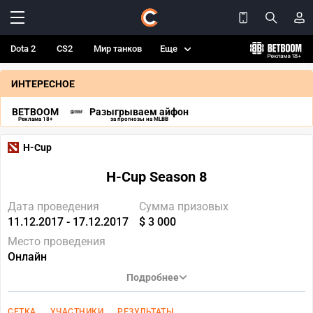
Dota 2
CS2
Мир танков
Еще
ИНТЕРЕСНОЕ
BETBOOM
Разыгрываем айфон
Реклама 18+
за прогнозы на MLBB
H-Cup
H-Cup Season 8
Дата проведения
Сумма призовых
11.12.2017 - 17.12.2017
$ 3 000
Место проведения
Онлайн
Подробнее
СЕТКА
УЧАСТНИКИ
РЕЗУЛЬТАТЫ