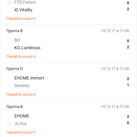
FTD.Future
0
2
iG Vitality
Перейти на матч
Группа B
15.12.17 в 11:00
BH
0
2
KG.Luminous
Перейти на матч
Группа D
15.12.17 в 11:00
EHOME.Immort
2
1
Serenity
Перейти на матч
Группа B
15.12.17 в 11:00
EHOME
2
0
ULrica
Перейти на матч