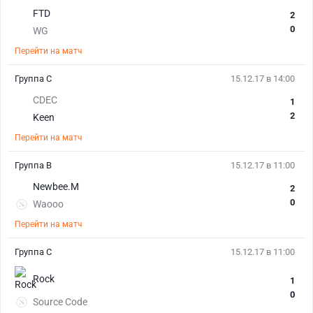
FTD
2
0
WG
Перейти на матч
Группа C
15.12.17 в 14:00
CDEC
1
2
Keen
Перейти на матч
Группа B
15.12.17 в 11:00
Newbee.M
2
0
Waooo
Перейти на матч
Группа C
15.12.17 в 11:00
Rock
1
0
Source Code