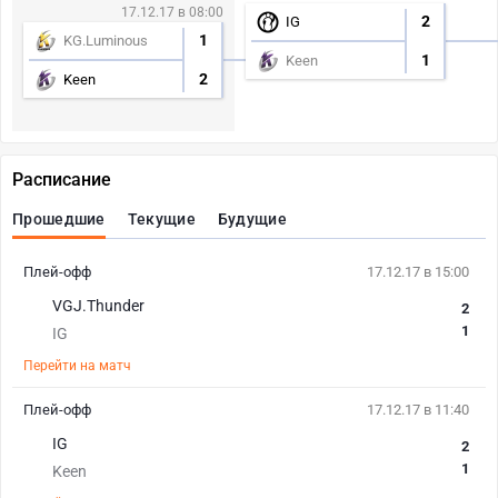
17.12.17 в 08:00
2
IG
1
KG.Luminous
1
Keen
2
Keen
Расписание
Прошедшие
Текущие
Будущие
Плей-офф
17.12.17 в 15:00
VGJ.Thunder
2
1
IG
Перейти на матч
Плей-офф
17.12.17 в 11:40
IG
2
1
Keen