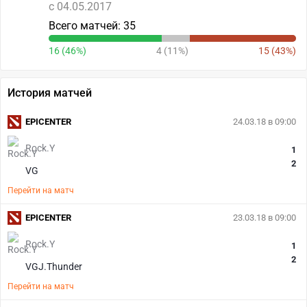
c 04.05.2017
Всего матчей: 35
16 (46%)
4 (11%)
15 (43%)
История матчей
EPICENTER
24.03.18 в 09:00
Rock.Y
1
2
VG
Перейти на матч
EPICENTER
23.03.18 в 09:00
Rock.Y
1
2
VGJ.Thunder
Перейти на матч