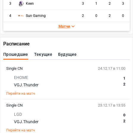
3
Keen
3
1
2
3
4
Sun Gaming
2
0
2
0
Матчи
Расписание
Прошедшие
Текущие
Будущие
Single CN
24.12.17 в 11:00
EHOME
1
2
VGJ.Thunder
Перейти на матч
Single CN
23.12.17 в 13:55
LGD
0
2
VGJ.Thunder
Перейти на матч