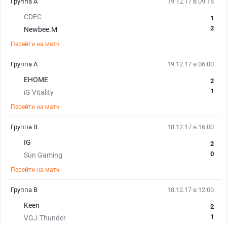
Группа A
19.12.17 в 09:15
CDEC
1
2
Newbee.M
Перейти на матч
Группа A
19.12.17 в 06:00
EHOME
2
1
iG Vitality
Перейти на матч
Группа B
18.12.17 в 16:00
IG
2
0
Sun Gaming
Перейти на матч
Группа B
18.12.17 в 12:00
Keen
2
1
VGJ.Thunder