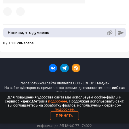
Напиши, что думаешь
0 / 1500 символов
Разработчиком сайта является ООО «ЕСПОРТ Медиа»
На сайте cybersport.ru применяются рекомендательные технологии
О нас
Документы
Для повышения удобства сайта мы используем cookie-файлы и
сервис Яндекс.Метрика
подробнее
. Продолжая использовать сайт,
© ООО «Киберспорт.ру» — Все права защищены
вы соглашаетесь на обработку файлов, используемых сервисом
подробнее
.
18+
ПРИНЯТЬ
ООО «Киберспорт.ру». Свидетельство о регистрации средств массовой
информации ЭЛ № ФС 77 - 74
022