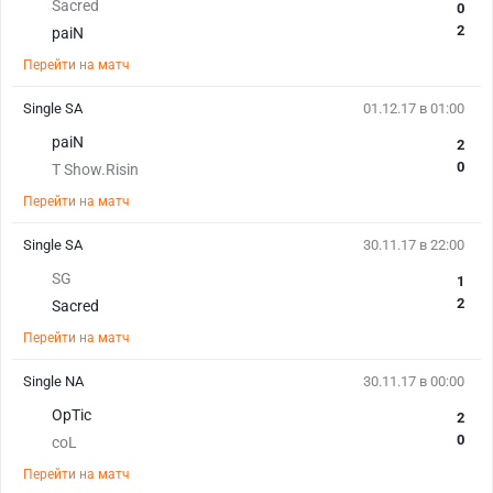
Sacred
0
2
paiN
Перейти на матч
Single SA
01.12.17 в 01:00
paiN
2
0
T Show.Risin
Перейти на матч
Single SA
30.11.17 в 22:00
SG
1
2
Sacred
Перейти на матч
Single NA
30.11.17 в 00:00
OpTic
2
0
coL
Перейти на матч