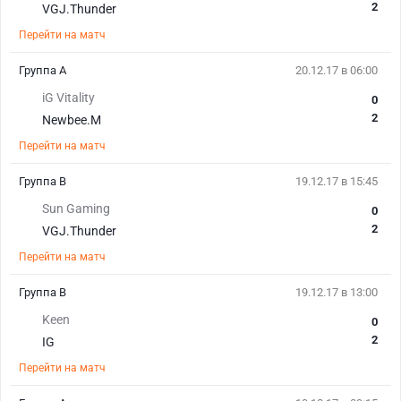
2
VGJ.Thunder
Перейти на матч
Группа A
20.12.17 в 06:00
iG Vitality
0
2
Newbee.M
Перейти на матч
Группа B
19.12.17 в 15:45
Sun Gaming
0
2
VGJ.Thunder
Перейти на матч
Группа B
19.12.17 в 13:00
Keen
0
2
IG
Перейти на матч