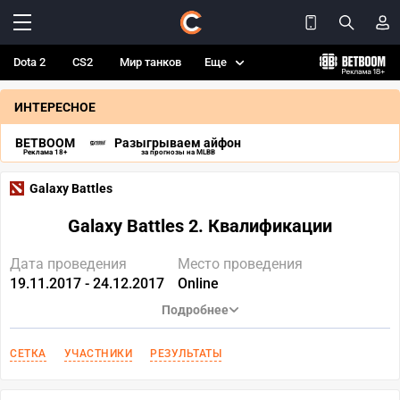
Dota 2
CS2
Мир танков
Еще
ИНТЕРЕСНОЕ
BETBOOM
Разыгрываем айфон
Реклама 18+
за прогнозы на MLBB
Galaxy Battles
Galaxy Battles 2. Квалификации
Дата проведения
Место проведения
19.11.2017 - 24.12.2017
Online
Подробнее
СЕТКА
УЧАСТНИКИ
РЕЗУЛЬТАТЫ