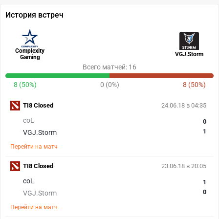
История встреч
Complexity
VGJ.Storm
Gaming
Всего матчей: 16
8 (50%)
0 (0%)
8 (50%)
TI8 Closed
24.06.18 в 04:35
coL
0
1
VGJ.Storm
Перейти на матч
TI8 Closed
23.06.18 в 20:05
coL
1
0
VGJ.Storm
Перейти на матч