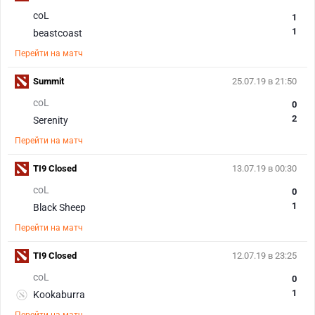
coL
1
1
beastcoast
Перейти на матч
Summit
25.07.19 в 21:50
coL
0
2
Serenity
Перейти на матч
TI9 Closed
13.07.19 в 00:30
coL
0
1
Black Sheep
Перейти на матч
TI9 Closed
12.07.19 в 23:25
coL
0
1
Kookaburra