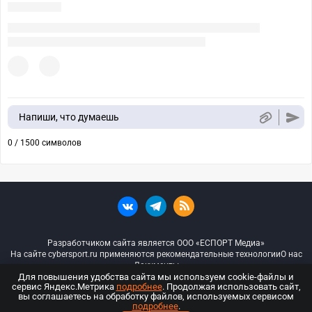
Напиши, что думаешь
0 / 1500 символов
Разработчиком сайта является ООО «ЕСПОРТ Медиа»
На сайте cybersport.ru применяются рекомендательные технологии
О нас
Документы
Для повышения удобства сайта мы используем cookie-файлы и
сервис Яндекс.Метрика
подробнее
. Продолжая использовать сайт,
© ООО «Киберспорт.ру» — Все права защищены
вы соглашаетесь на обработку файлов, используемых сервисом
подробнее
.