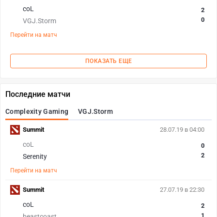
coL
2
0
VGJ.Storm
Перейти на матч
ПОКАЗАТЬ ЕЩЕ
Последние матчи
Complexity Gaming
VGJ.Storm
Summit
28.07.19 в 04:00
coL
0
2
Serenity
Перейти на матч
Summit
27.07.19 в 22:30
coL
2
1
beastcoast