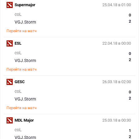
Supermajor
25.04.18 в 01:00
coL
0
2
VGJ.Storm
Перейти на матч
ESL
22.04.18 в 00:00
coL
0
2
VGJ.Storm
Перейти на матч
GESC
26.03.18 в 02:00
coL
0
2
VGJ.Storm
Перейти на матч
MDL Major
25.03.18 в 00:30
coL
1
2
VGJ.Storm