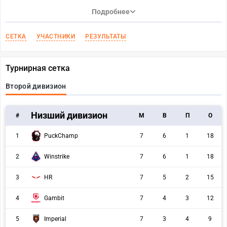
Подробнее
СЕТКА
УЧАСТНИКИ
РЕЗУЛЬТАТЫ
Турнирная сетка
Второй дивизион
Низший дивизион
#
M
В
П
О
PuckChamp
1
7
6
1
18
2
Winstrike
7
6
1
18
3
HR
7
5
2
15
4
Gambit
7
4
3
12
Imperial
5
7
3
4
9