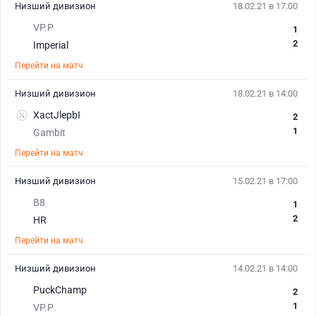
Низший дивизион
18.02.21 в 17:00
VP.P
1
2
Imperial
Перейти на матч
Низший дивизион
18.02.21 в 14:00
XactJlepbI
2
1
Gambit
Перейти на матч
Низший дивизион
15.02.21 в 17:00
B8
1
2
HR
Перейти на матч
Низший дивизион
14.02.21 в 14:00
PuckChamp
2
1
VP.P