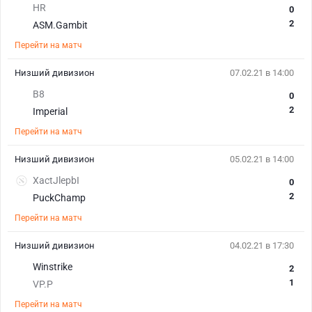
HR
0
2
ASM.Gambit
Перейти на матч
Низший дивизион
07.02.21 в 14:00
B8
0
2
Imperial
Перейти на матч
Низший дивизион
05.02.21 в 14:00
XactJlepbI
0
2
PuckChamp
Перейти на матч
Низший дивизион
04.02.21 в 17:30
Winstrike
2
1
VP.P
Перейти на матч