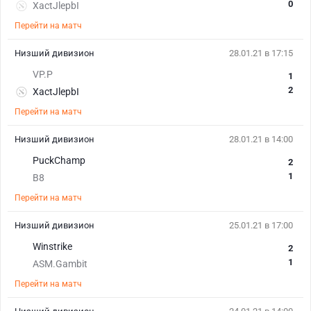
0
XactJlepbI
Перейти на матч
Низший дивизион
28.01.21 в 17:15
VP.P
1
2
XactJlepbI
Перейти на матч
Низший дивизион
28.01.21 в 14:00
PuckChamp
2
1
B8
Перейти на матч
Низший дивизион
25.01.21 в 17:00
Winstrike
2
1
ASM.Gambit
Перейти на матч