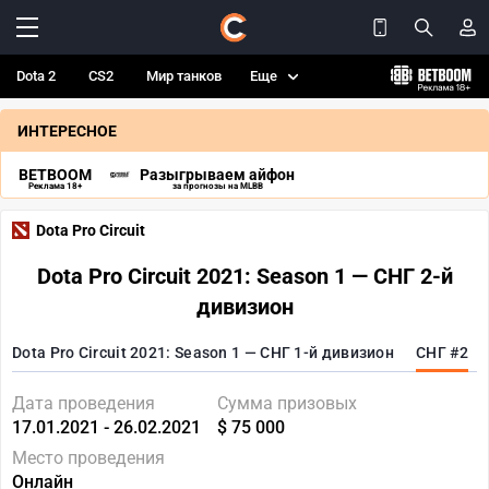
Dota 2
CS2
Мир танков
Еще
ИНТЕРЕСНОЕ
BETBOOM
Разыгрываем айфон
Реклама 18+
за прогнозы на MLBB
Dota Pro Circuit
Dota Pro Circuit 2021: Season 1 — СНГ 2-й
дивизион
Dota Pro Circuit 2021: Season 1 — СНГ 1-й дивизион
СНГ #2
Дата проведения
Сумма призовых
17.01.2021 - 26.02.2021
$ 75 000
Место проведения
Онлайн