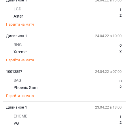
Дивизион 1
24.04.22 в 13:00
LGD
1
2
Aster
Перейти на матч
Дивизион 1
24.04.22 в 10:00
RNG
0
2
Xtreme
Перейти на матч
10013857
24.04.22 в 07:00
SAG
0
2
Phoenix Gami
Перейти на матч
Дивизион 1
23.04.22 в 13:00
EHOME
1
2
VG