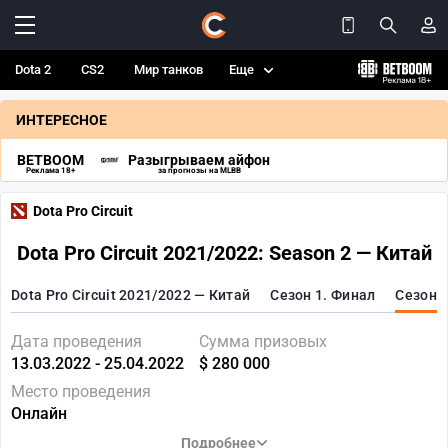
Dota 2
CS2
Мир танков
Еще
ИНТЕРЕСНОЕ
BETBOOM
Разыгрываем айфон
Реклама 18+
за прогнозы на MLBB
Dota Pro Circuit
Dota Pro Circuit 2021/2022: Season 2 — Китай
Dota Pro Circuit 2021/2022 — Китай
Сезон 1. Финал
Сезон 
Дата проведения
Сумма призовых
13.03.2022 - 25.04.2022
$ 280 000
Место проведения
Онлайн
Подробнее