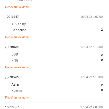
Phoenix Gami
Перейти на матч
10013857
18.04.22 в 07:00
iG Vitality
1
2
Dandelion
Перейти на матч
Дивизион 1
17.04.22 в 13:00
LGD
2
0
RNG
Перейти на матч
Дивизион 1
17.04.22 в 10:00
Aster
2
0
Xtreme
Перейти на матч
10013857
17.04.22 в 07:00