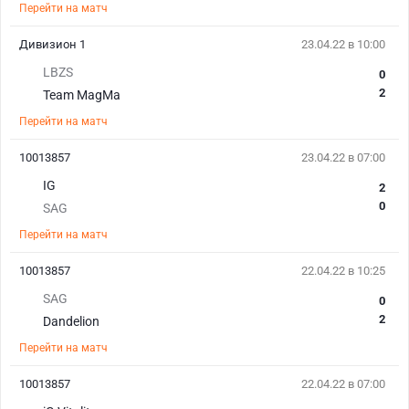
Перейти на матч
Дивизион 1
23.04.22 в 10:00
LBZS
0
2
Team MagMa
Перейти на матч
10013857
23.04.22 в 07:00
IG
2
0
SAG
Перейти на матч
10013857
22.04.22 в 10:25
SAG
0
2
Dandelion
Перейти на матч
10013857
22.04.22 в 07:00