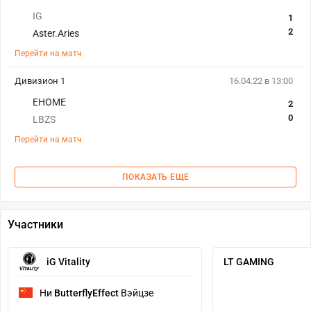
IG
1
2
Aster.Aries
Перейти на матч
Дивизион 1
16.04.22 в 13:00
EHOME
2
0
LBZS
Перейти на матч
ПОКАЗАТЬ ЕЩЕ
Участники
iG Vitality
LT GAMING
Ни
ButterflyEffect
Вэйцзе