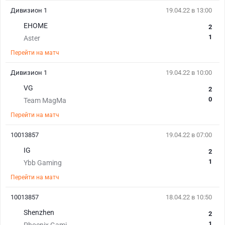
Дивизион 1
19.04.22 в 13:00
EHOME
2
1
Aster
Перейти на матч
Дивизион 1
19.04.22 в 10:00
VG
2
0
Team MagMa
Перейти на матч
10013857
19.04.22 в 07:00
IG
2
1
Ybb Gaming
Перейти на матч
10013857
18.04.22 в 10:50
Shenzhen
2
1