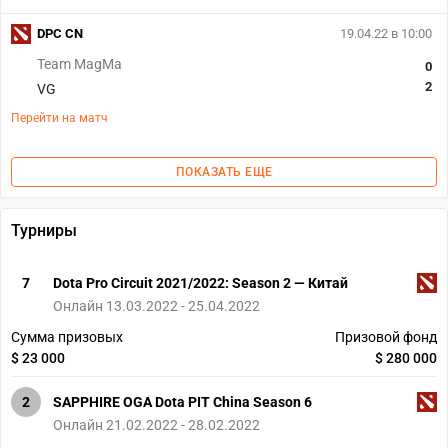
DPC CN
19.04.22 в 10:00
Team MagMa
0
2
VG
Перейти на матч
ПОКАЗАТЬ ЕЩЕ
Турниры
7
Dota Pro Circuit 2021/2022: Season 2 — Китай
Онлайн 13.03.2022 - 25.04.2022
Сумма призовых
Призовой фонд
$ 23 000
$ 280 000
2
SAPPHIRE OGA Dota PIT China Season 6
Онлайн 21.02.2022 - 28.02.2022