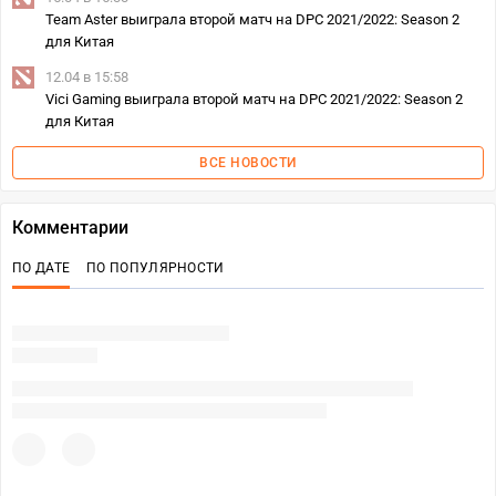
Team Aster выиграла второй матч на DPC 2021/2022: Season 2
для Китая
12.04 в 15:58
Vici Gaming выиграла второй матч на DPC 2021/2022: Season 2
для Китая
ВСЕ НОВОСТИ
Комментарии
ПО ДАТЕ
ПО ПОПУЛЯРНОСТИ