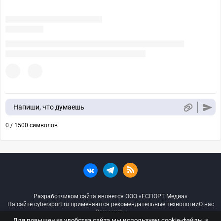
Напиши, что думаешь
0 / 1500 символов
Разработчиком сайта является ООО «ЕСПОРТ Медиа»
На сайте cybersport.ru применяются рекомендательные технологии
О нас
Документы
Для повышения удобства сайта мы используем cookie-файлы и