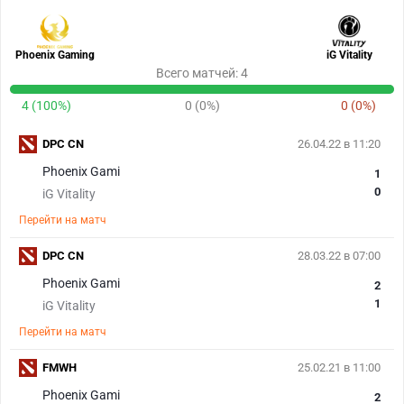
Phoenix Gaming
iG Vitality
Всего матчей: 4
4 (100%)
0 (0%)
0 (0%)
DPC CN
26.04.22 в 11:20
Phoenix Gami
1
0
iG Vitality
Перейти на матч
DPC CN
28.03.22 в 07:00
Phoenix Gami
2
1
iG Vitality
Перейти на матч
FMWH
25.02.21 в 11:00
Phoenix Gami
2