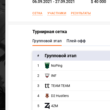
06.09.2021 - 27.09.2021
$ 40 000
СЕТКА
УЧАСТНИКИ
РЕЗУЛЬТАТЫ
Турнирная сетка
Групповой этап
Плей-офф
Групповой этап
#
1
NoPing
2
INF
3
TEAM TEAM
4
D2 Hustlers
5
4ZM