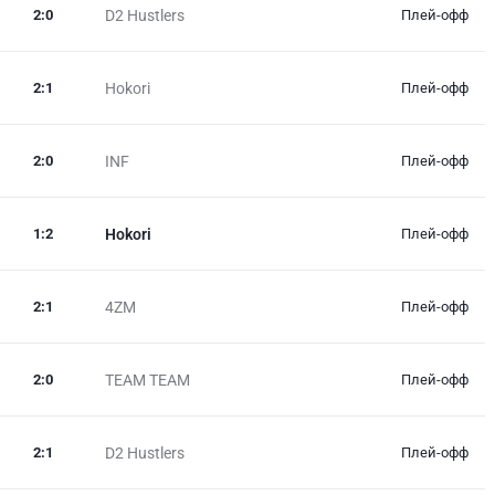
2
:
0
D2 Hustlers
Плей-офф
2
:
1
Hokori
Плей-офф
2
:
0
INF
Плей-офф
1
:
2
Hokori
Плей-офф
2
:
1
4ZM
Плей-офф
2
:
0
TEAM TEAM
Плей-офф
2
:
1
D2 Hustlers
Плей-офф