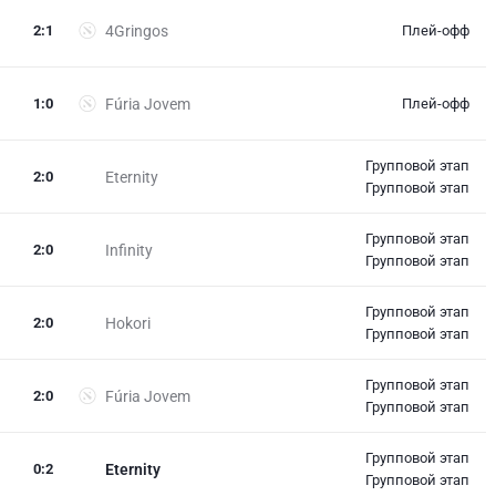
2
:
1
4Gringos
Плей-офф
1
:
0
Fúria Jovem
Плей-офф
Групповой этап
2
:
0
Eternity
Групповой этап
Групповой этап
2
:
0
Infinity
Групповой этап
Групповой этап
2
:
0
Hokori
Групповой этап
Групповой этап
2
:
0
Fúria Jovem
Групповой этап
Групповой этап
0
:
2
Eternity
Групповой этап