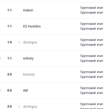
Групповой этап
1
:
1
Hokori
Групповой этап
Групповой этап
1
:
1
D2 Hustlers
Групповой этап
Групповой этап
1
:
0
4Gringos
Групповой этап
Групповой этап
1
:
1
Infinity
Групповой этап
Групповой этап
2
:
0
Eternity
Групповой этап
Групповой этап
0
:
0
INF
Групповой этап
Групповой этап
2
:
0
4Gringos
Групповой этап