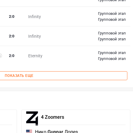
Групповой этап
2
:
0
Infinity
Групповой этап
Групповой этап
2
:
0
Infinity
Групповой этап
Групповой этап
2
:
0
Eternity
Групповой этап
ПОКАЗАТЬ ЕЩЕ
4 Zoomers
Нико
Gunnar
Лопез