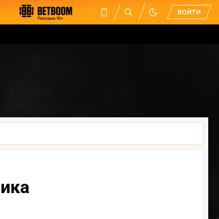
ВОЙТИ
рика