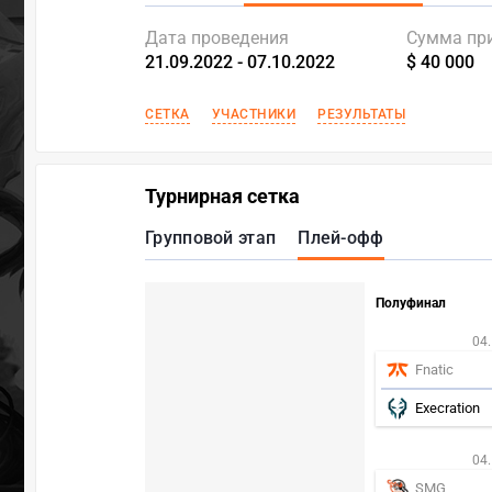
Дата проведения
Сумма пр
21.09.2022 - 07.10.2022
$ 40 000
СЕТКА
УЧАСТНИКИ
РЕЗУЛЬТАТЫ
Турнирная сетка
Групповой этап
Плей-офф
Полуфинал
04.
Fnatic
Execration
04.
SMG