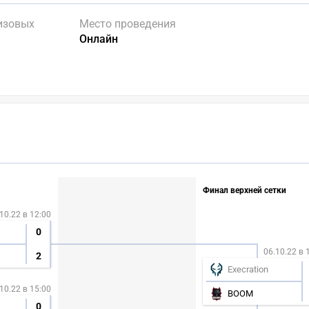
изовых
Место проведения
Онлайн
Финал верхней сетки
10.22 в 12:00
0
06.10.22 в 
2
Execration
10.22 в 15:00
BOOM
0