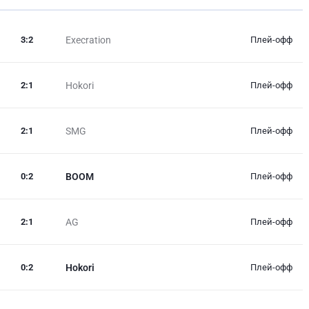
3
:
2
Execration
Плей-офф
2
:
1
Hokori
Плей-офф
2
:
1
SMG
Плей-офф
0
:
2
BOOM
Плей-офф
2
:
1
AG
Плей-офф
0
:
2
Hokori
Плей-офф