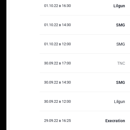
01.10.22 в 16:30
Lilgun
01.10.22 в 14:30
SMG
01.10.22 в 12:00
SMG
30.09.22 в 17:00
TNC
30.09.22 в 14:30
SMG
30.09.22 в 12:00
Lilgun
29.09.22 в 16:25
Execration