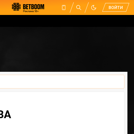
ВОЙТИ
ЮВА