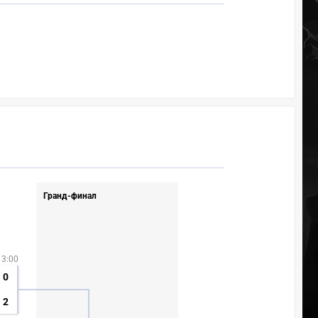
Гранд-финал
13:00
0
2