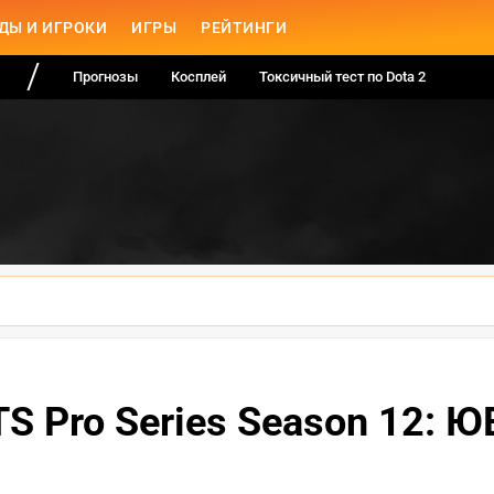
ДЫ И ИГРОКИ
ИГРЫ
РЕЙТИНГИ
Прогнозы
Косплей
Токсичный тест по Dota 2
S Pro Series Season 12: 