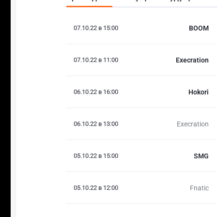
07.10.22 в 15:00
BOOM
07.10.22 в 11:00
Execration
06.10.22 в 16:00
Hokori
06.10.22 в 13:00
Execration
05.10.22 в 15:00
SMG
05.10.22 в 12:00
Fnatic