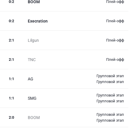
0
:
2
BOOM
Плей-офф
0
:
2
Execration
Плей-офф
2
:
1
Lilgun
Плей-офф
2
:
1
TNC
Плей-офф
Групповой этап
1
:
1
AG
Групповой этап
Групповой этап
1
:
1
SMG
Групповой этап
Групповой этап
2
:
0
BOOM
Групповой этап