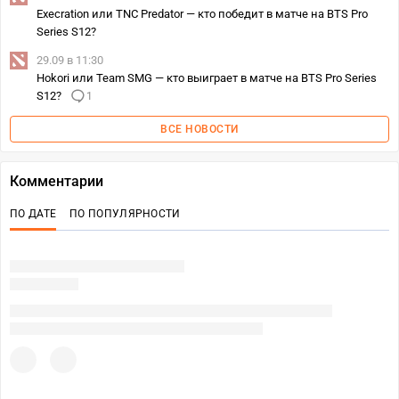
Execration или TNC Predator — кто победит в матче на BTS Pro
Series S12?
29.09 в 11:30
Hokori или Team SMG — кто выиграет в матче на BTS Pro Series
S12?
1
ВСЕ НОВОСТИ
Комментарии
ПО ДАТЕ
ПО ПОПУЛЯРНОСТИ