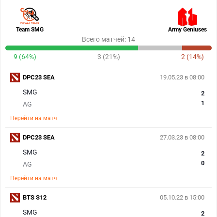
Team SMG
Army Geniuses
Всего матчей: 14
9 (64%)
3 (21%)
2 (14%)
DPC23 SEA
19.05.23 в 08:00
SMG
2
1
AG
Перейти на матч
DPC23 SEA
27.03.23 в 08:00
SMG
2
0
AG
Перейти на матч
BTS S12
05.10.22 в 15:00
SMG
2