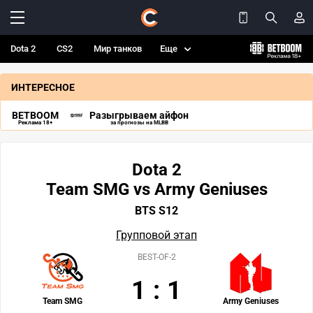
Dota 2
CS2
Мир танков
Еще
ИНТЕРЕСНОЕ
BETBOOM
Разыгрываем айфон
Реклама 18+
за прогнозы на MLBB
Dota 2
Team SMG vs Army Geniuses
BTS S12
Групповой этап
BEST-OF-2
1
:
1
Team SMG
Army Geniuses