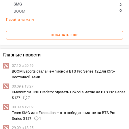
SMG
2
0
BOOM
Перейти на матч
ПОКАЗАТЬ ЕЩЕ
Главные новости
07.10 в 20:49
BOOM Esports стала чемпионом BTS Pro Series 12 для Юго-
Восточной Азии
30.09 в 13:27
Сможет ли TNC Predator одолеть Hokori в матче на BTS Pro Series
S12?
7
30.09 в 12:02
Team SMG или Execration — кто победит в матче на BTS Pro
Series S12?
1
29.09 в 13:25