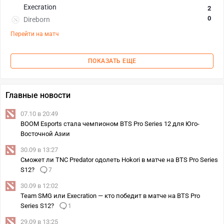
Execration
2
0
Direborn
Перейти на матч
ПОКАЗАТЬ ЕЩЕ
Главные новости
07.10 в 20:49
BOOM Esports стала чемпионом BTS Pro Series 12 для Юго-
Восточной Азии
30.09 в 13:27
Сможет ли TNC Predator одолеть Hokori в матче на BTS Pro Series
S12?
7
30.09 в 12:02
Team SMG или Execration — кто победит в матче на BTS Pro
Series S12?
1
29.09 в 13:25