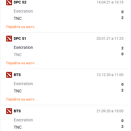
DPC S2
14.04.21 в 13:15
Execration
0
2
TNC
Перейти на матч
DPC S1
23.01.21 в 11:25
Execration
2
0
TNC
Перейти на матч
BTS
12.12.20 в 11:00
Execration
0
2
TNC
Перейти на матч
BTS
21.09.20 в 13:00
Execration
0
2
TNC