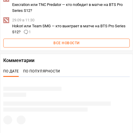
Execration или TNC Predator — кто победит в матче на BTS Pro
Series S12?
29.09 в 11:30
Hokori или Team SMG — кто выиграет в матче на BTS Pro Series
S12?
1
ВСЕ НОВОСТИ
Комментарии
ПО ДАТЕ
ПО ПОПУЛЯРНОСТИ