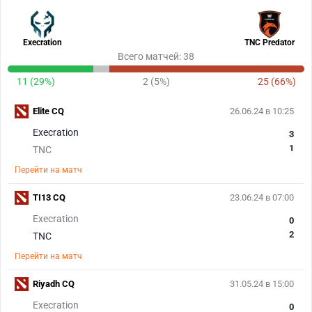
Execration
TNC Predator
Всего матчей: 38
11 (29%)
2 (5%)
25 (66%)
Elite CQ
26.06.24 в 10:25
Execration
3
1
TNC
Перейти на матч
TI13 CQ
23.06.24 в 07:00
Execration
0
2
TNC
Перейти на матч
Riyadh CQ
31.05.24 в 15:00
Execration
0