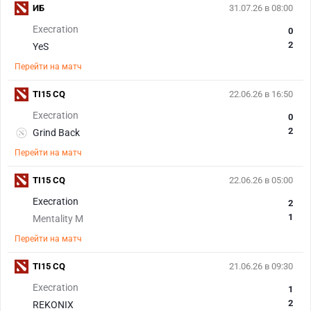
ИБ
31.07.26 в 08:00
Execration
0
2
YeS
Перейти на матч
TI15 CQ
22.06.26 в 16:50
Execration
0
2
Grind Back
Перейти на матч
TI15 CQ
22.06.26 в 05:00
Execration
2
1
Mentality M
Перейти на матч
TI15 CQ
21.06.26 в 09:30
Execration
1
2
REKONIX