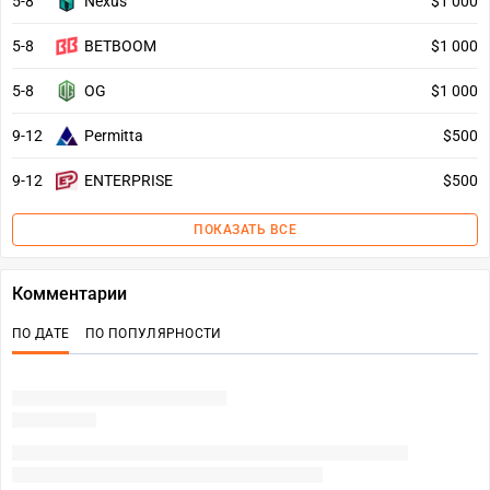
5-8
Nexus
$1 000
5-8
BETBOOM
$1 000
5-8
OG
$1 000
9-12
Permitta
$500
9-12
ENTERPRISE
$500
ПОКАЗАТЬ ВСЕ
Комментарии
ПО ДАТЕ
ПО ПОПУЛЯРНОСТИ