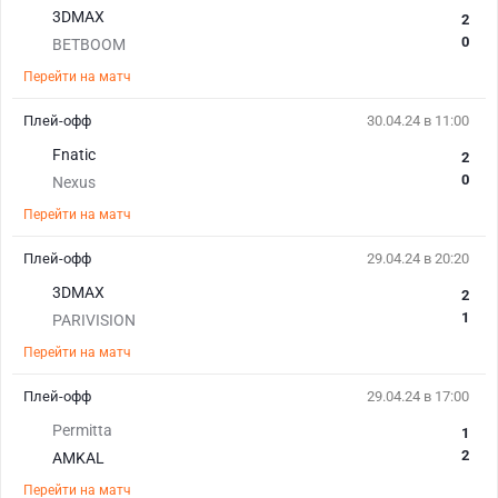
3DMAX
2
0
BETBOOM
Перейти на матч
Плей-офф
30.04.24 в 11:00
Fnatic
2
0
Nexus
Перейти на матч
Плей-офф
29.04.24 в 20:20
3DMAX
2
1
PARIVISION
Перейти на матч
Плей-офф
29.04.24 в 17:00
Permitta
1
2
AMKAL
Перейти на матч