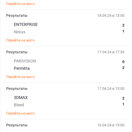
Перейти на матч
Результаты
18.04.24 в 13:00
ENTERPRISE
2
1
Nexus
Перейти на матч
Результаты
17.04.24 в 17:35
PARIVISION
0
2
Permitta
Перейти на матч
Результаты
17.04.24 в 13:00
3DMAX
2
1
Bleed
Перейти на матч
Результаты
16.04.24 в 19:00