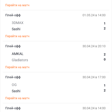
Перейти на матч
Плей-офф
01.05.24 в 14:00
3DMAX
1
2
Sashi
Перейти на матч
Плей-офф
30.04.24 в 20:10
AMKAL
2
0
Gladiators
Перейти на матч
Плей-офф
30.04.24 в 17:00
OG
1
2
Sashi
Перейти на матч
Плей-офф
30.04.24 в 14:00