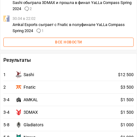
Sashi обыграла 3DMAX и прошла в финал YaLLa Compass Spring
2024
2
30.04 в 22:02
Amkal Esports сыграет с Fnatic в полуфинале YaLLa Compass
Spring 2024
1
ВСЕ НОВОСТИ
Результаты
1
Sashi
$12 500
2
Fnatic
$3 500
3-4
AMKAL
$1 500
3-4
3DMAX
$1 500
5-8
Gladiators
$1 000