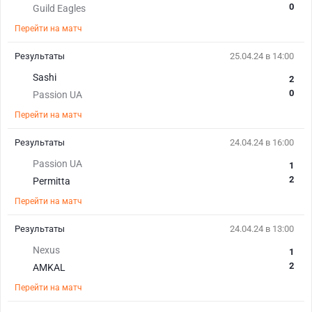
0
Guild Eagles
Перейти на матч
Результаты
25.04.24 в 14:00
Sashi
2
0
Passion UA
Перейти на матч
Результаты
24.04.24 в 16:00
Passion UA
1
2
Permitta
Перейти на матч
Результаты
24.04.24 в 13:00
Nexus
1
2
AMKAL
Перейти на матч