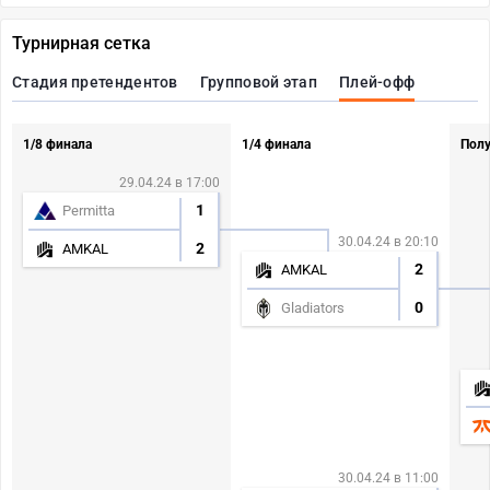
Турнирная сетка
Стадия претендентов
Групповой этап
Плей-офф
1/8 финала
1/4 финала
Пол
29.04.24 в 17:00
1
Permitta
30.04.24 в 20:10
2
AMKAL
2
AMKAL
0
Gladiators
30.04.24 в 11:00