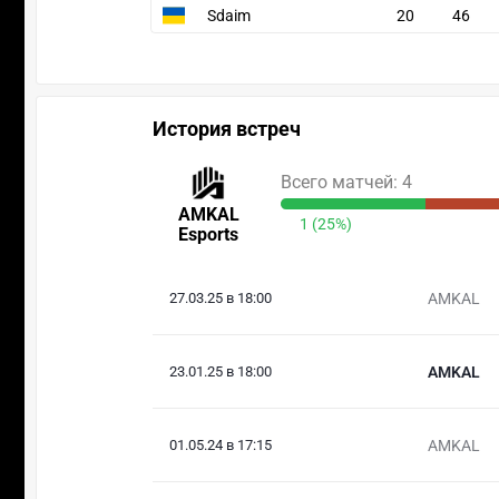
Sdaim
20
46
История встреч
Всего матчей: 4
AMKAL
1 (25%)
Esports
27.03.25 в 18:00
AMKAL
23.01.25 в 18:00
AMKAL
01.05.24 в 17:15
AMKAL