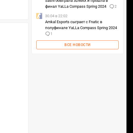
Sashi обыграла 3DMAX и прошла в
финал YaLLa Compass Spring 2024
2
30.04 в 22:02
Amkal Esports сыграет с Fnatic в
полуфинале YaLLa Compass Spring 2024
1
ВСЕ НОВОСТИ