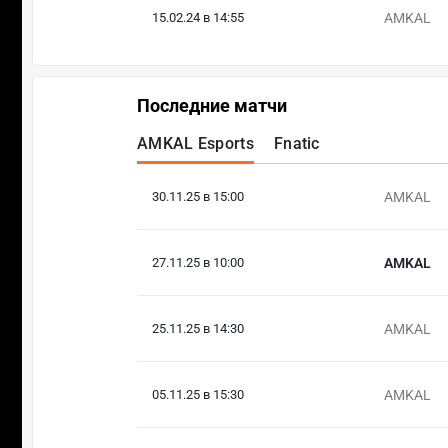
15.02.24 в 14:55
AMKAL
Последние матчи
AMKAL Esports
Fnatic
30.11.25 в 15:00
AMKAL
27.11.25 в 10:00
AMKAL
25.11.25 в 14:30
AMKAL
05.11.25 в 15:30
AMKAL