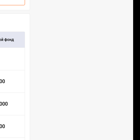
ой фонд
000
 000
000