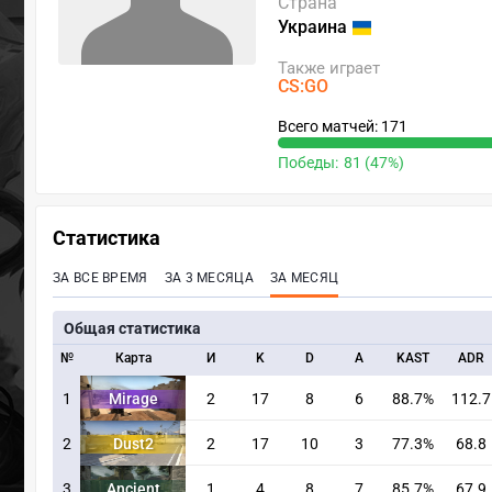
Страна
Украина
Также играет
CS:GO
Всего матчей: 171
Победы:
81 (47%)
Статистика
ЗА ВСЕ ВРЕМЯ
ЗА 3 МЕСЯЦА
ЗА МЕСЯЦ
Общая статистика
№
Карта
И
K
D
A
KAST
ADR
1
Mirage
2
17
8
6
88.7%
112.7
2
Dust2
2
17
10
3
77.3%
68.8
3
Ancient
1
4
8
7
85.7%
67.9