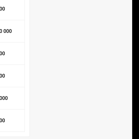
000
0 000
000
000
 000
000