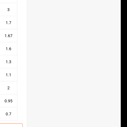
3
1.7
1.67
1.6
1.3
1.1
2
0.95
0.7