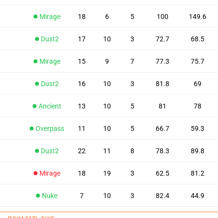
Mirage
18
6
5
100
149.6
Dust2
17
10
3
72.7
68.5
Mirage
15
9
7
77.3
75.7
Dust2
16
10
3
81.8
69
Ancient
13
10
5
81
78
Overpass
11
10
5
66.7
59.3
Dust2
22
11
8
78.3
89.8
Mirage
18
19
3
62.5
81.2
Nuke
7
10
3
82.4
44.9