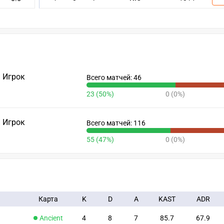
Игрок
Всего матчей: 46
23 (50%)
0 (0%)
Игрок
Всего матчей: 116
55 (47%)
0 (0%)
Карта
K
D
A
KAST
ADR
Ancient
4
8
7
85.7
67.9