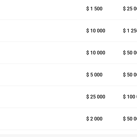
$ 1 500
$ 25 
$ 10 000
$ 1 25
$ 10 000
$ 50 
$ 5 000
$ 50 
$ 25 000
$ 100
$ 2 000
$ 50 