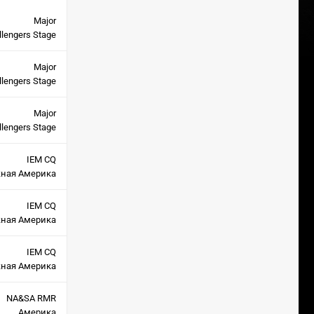
Major
llengers Stage
Major
llengers Stage
Major
llengers Stage
IEM CQ
ная Америка
IEM CQ
ная Америка
IEM CQ
ная Америка
NA&SA RMR
Америка