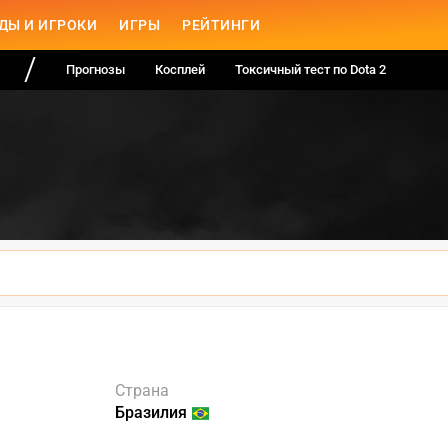
ДЫ И ИГРОКИ
ИГРЫ
РЕЙТИНГИ
Прогнозы
Косплей
Токсичный тест по Dota 2
Страна
Бразилия