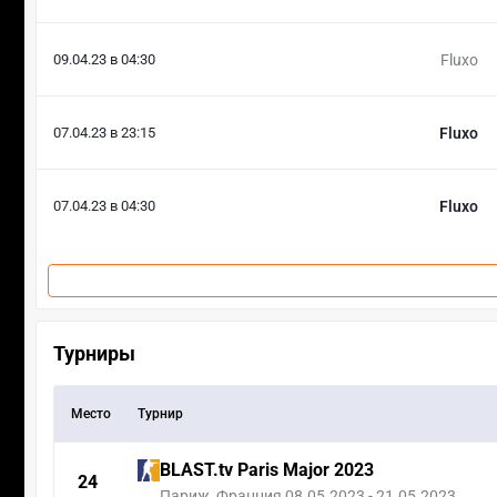
09.04.23 в 04:30
Fluxo
07.04.23 в 23:15
Fluxo
07.04.23 в 04:30
Fluxo
Турниры
Место
Турнир
BLAST.tv Paris Major 2023
24
Париж, Франция 08.05.2023 - 21.05.2023