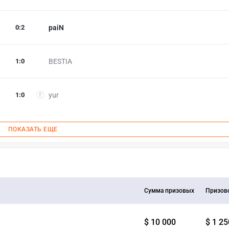
0
:
2
paiN
1
:
0
BESTIA
1
:
0
yur
ПОКАЗАТЬ ЕЩЕ
Сумма призовых
Призов
$ 10 000
$ 1 25