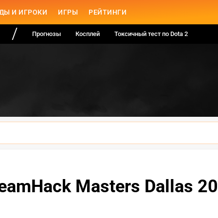
ДЫ И ИГРОКИ
ИГРЫ
РЕЙТИНГИ
Прогнозы
Косплей
Токсичный тест по Dota 2
eamHack Masters Dallas 2