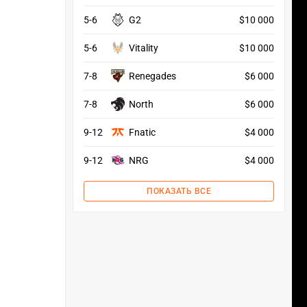
5-6
G2
$10 000
5-6
Vitality
$10 000
7-8
Renegades
$6 000
7-8
North
$6 000
9-12
Fnatic
$4 000
9-12
NRG
$4 000
ПОКАЗАТЬ ВСЕ