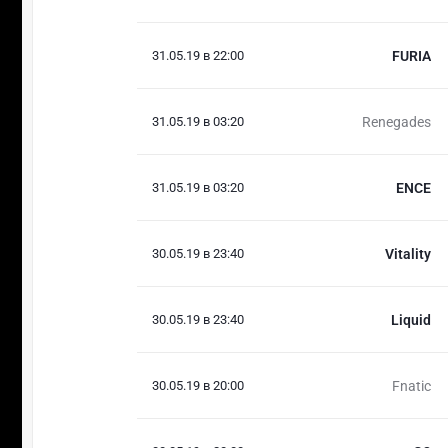
31.05.19 в 22:00
FURIA
31.05.19 в 03:20
Renegades
31.05.19 в 03:20
ENCE
30.05.19 в 23:40
Vitality
30.05.19 в 23:40
Liquid
30.05.19 в 20:00
Fnatic