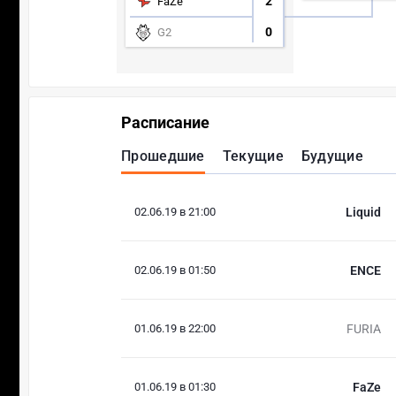
2
FaZe
0
G2
Расписание
Прошедшие
Текущие
Будущие
02.06.19 в 21:00
Liquid
02.06.19 в 01:50
ENCE
01.06.19 в 22:00
FURIA
01.06.19 в 01:30
FaZe