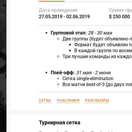
Дата проведения
Сумма пр
27.05.2019 - 02.06.2019
$ 250 000
Групповой этап:
28 - 30 мая
Две группы (будет объявлено п
Формат будет объявлен 
В каждой группе по восе
Три лучшие команды из каждо
Плей-офф:
31 мая - 2 июня
Сетка single-elimination
Все матчи best-of-3 (до двух по
СЕТКА
УЧАСТНИКИ
РЕЗУЛЬТАТЫ
Турнирная сетка