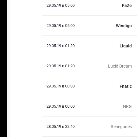
29.05.19 в 05:00
FaZe
29.05.19 в 05:00
Windigo
29.05.19 в 01:20
Liquid
29.05.19 в 01:20
Lucid Dream
29.05.19 в 00:30
Fnatic
29.05.19 в 00:00
NRG
28.05.19 в 22:40
Renegades