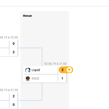
Финал
06.19 в 22:00
0
2
02.06.19 в 21:00
2
2
Liquid
1
ENCE
06.19 в 01:50
2
0