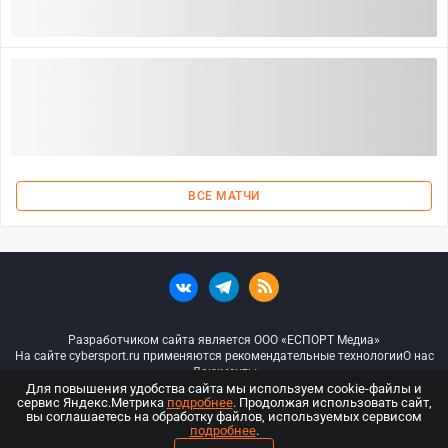
ВСЕ МАТЧИ
Разработчиком сайта является ООО «ЕСПОРТ Медиа»
На сайте cybersport.ru применяются рекомендательные технологии
О нас
Документы
Для повышения удобства сайта мы используем cookie-файлы и
сервис Яндекс.Метрика
подробнее
. Продолжая использовать сайт,
© ООО «Киберспорт.ру» — Все права защищены
вы соглашаетесь на обработку файлов, используемых сервисом
подробнее
.
18+