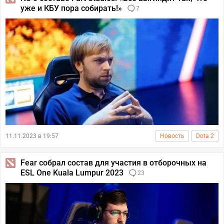
уже и КБУ пора собирать!»
7
11.11.2023 в 19:57
Новость
Dota 2
Fear собрал состав для участия в отборочных на
ESL One Kuala Lumpur 2023
23