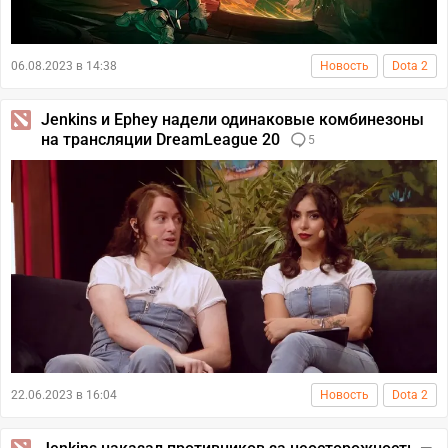
06.08.2023 в 14:38
Новость
Dota 2
Jenkins и Ephey надели одинаковые комбинезоны
на трансляции DreamLeague 20
5
22.06.2023 в 16:04
Новость
Dota 2