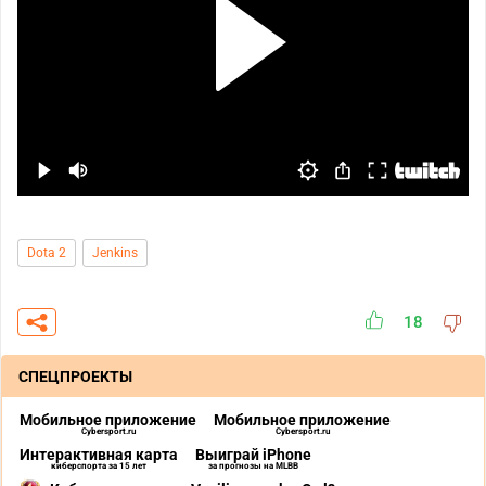
Dota 2
Jenkins
18
СПЕЦПРОЕКТЫ
Мобильное приложение
Мобильное приложение
Cybersport.ru
Cybersport.ru
Интерактивная карта
Выиграй iPhone
киберспорта за 15 лет
за прогнозы на MLBB