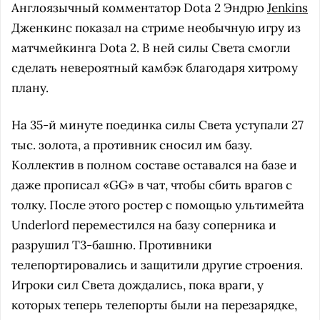
Англоязычный комментатор Dota 2 Эндрю
Jenkins
Дженкинс показал на стриме необычную игру из
матчмейкинга Dota 2. В ней силы Света смогли
сделать невероятный камбэк благодаря хитрому
плану.
На 35-й минуте поединка силы Света уступали 27
тыс. золота, а противник сносил им базу.
Коллектив в полном составе оставался на базе и
даже прописал «GG» в чат, чтобы сбить врагов с
толку. После этого ростер с помощью ультимейта
Underlord переместился на базу соперника и
разрушил Т3-башню. Противники
телепортировались и защитили другие строения.
Игроки сил Света дождались, пока враги, у
которых теперь телепорты были на перезарядке,