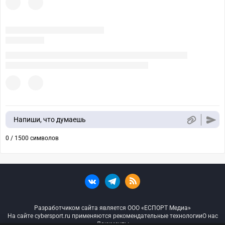
Напиши, что думаешь
0 / 1500 символов
Разработчиком сайта является ООО «ЕСПОРТ Медиа»
На сайте cybersport.ru применяются рекомендательные технологии
О нас
Документы