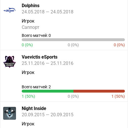
Dolphins
24.05.2018 — 24.05.2018
Игрок
Саппорт
Всего матчей: 0
0 (0%)
0 (0%)
0 (0%)
Vaevictis eSports
25.11.2016 — 25.11.2016
Игрок
Всего матчей: 2
1 (50%)
0 (0%)
1 (50%)
Night Inside
20.09.2015 — 20.09.2015
Игрок