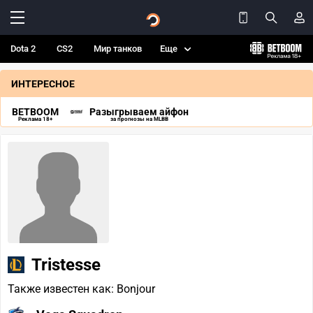
Dota 2
CS2
Мир танков
Еще
ИНТЕРЕСНОЕ
BETBOOM
Разыгрываем айфон
Реклама 18+
за прогнозы на MLBB
Tristesse
Также известен как: Bonjour