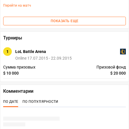
Перейти на матч
ПОКАЗАТЬ ЕЩЕ
Турниры
1
LoL Battle Arena
Online 17.07.2015 - 22.09.2015
Сумма призовых
Призовой фонд
$ 10 000
$ 20 000
Комментарии
ПО ДАТЕ
ПО ПОПУЛЯРНОСТИ