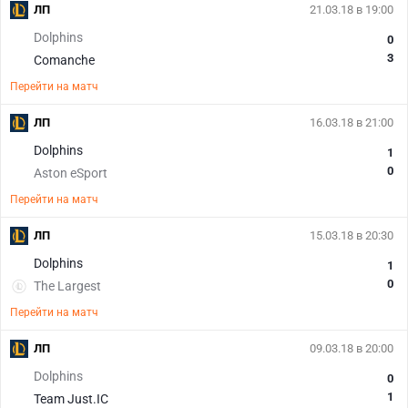
ЛП
21.03.18 в 19:00
Dolphins
0
3
Comanche
Перейти на матч
ЛП
16.03.18 в 21:00
Dolphins
1
0
Aston eSport
Перейти на матч
ЛП
15.03.18 в 20:30
Dolphins
1
0
The Largest
Перейти на матч
ЛП
09.03.18 в 20:00
Dolphins
0
1
Team Just.IC