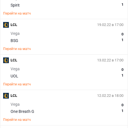
1
Spirit
Перейти на матч
LCL
19.02.22 в 17:00
Vega
0
1
BSG
Перейти на матч
LCL
13.02.22 в 17:00
Vega
0
1
UOL
Перейти на матч
LCL
12.02.22 в 18:00
Vega
0
1
One Breath G
Перейти на матч