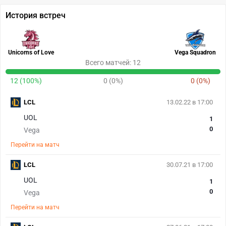
История встреч
Unicorns of Love
Vega Squadron
Всего матчей: 12
12 (100%)
0 (0%)
0 (0%)
LCL
13.02.22 в 17:00
UOL
1
0
Vega
Перейти на матч
LCL
30.07.21 в 17:00
UOL
1
0
Vega
Перейти на матч