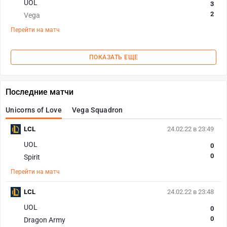
UOL
3
2
Vega
Перейти на матч
ПОКАЗАТЬ ЕЩЕ
Последние матчи
Unicorns of Love
Vega Squadron
LCL
24.02.22 в 23:49
UOL
0
0
Spirit
Перейти на матч
LCL
24.02.22 в 23:48
UOL
0
0
Dragon Army