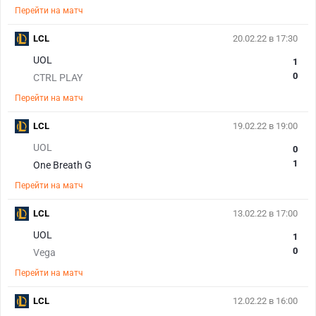
Перейти на матч
LCL
20.02.22 в 17:30
UOL
1
0
CTRL PLAY
Перейти на матч
LCL
19.02.22 в 19:00
UOL
0
1
One Breath G
Перейти на матч
LCL
13.02.22 в 17:00
UOL
1
0
Vega
Перейти на матч
LCL
12.02.22 в 16:00