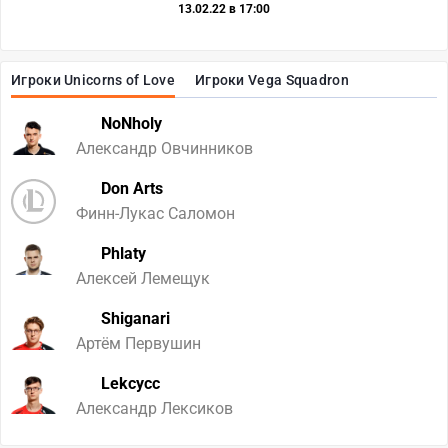
13.02.22 в 17:00
Игроки Unicorns of Love
Игроки Vega Squadron
NoNholy
Александр Овчинников
Don Arts
Финн-Лукас Саломон
Phlaty
Алексей Лемещук
Shiganari
Артём Первушин
Lekcycc
Александр Лексиков