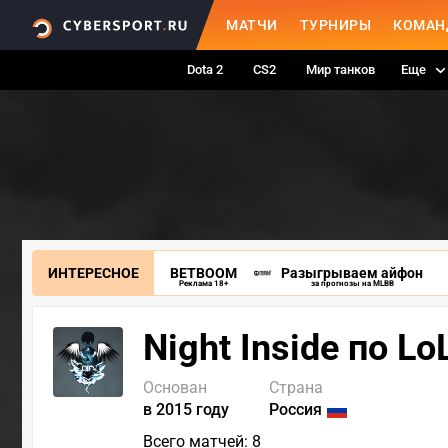
МАТЧИ
ТУРНИРЫ
КОМАН
Dota 2
CS2
Мир танков
Еще
ИНТЕРЕСНОЕ
BETBOOM
Разыгрываем айфон
Реклама 18+
за прогнозы на MLBB
Night Inside по Lo
Основан
Страна
в 2015 году
Россия
Всего матчей: 8