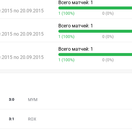
Всего матчей: 1
9.2015 по 20.09.2015
1 (100%)
0 (0%)
Всего матчей: 1
9.2015 по 20.09.2015
1 (100%)
0 (0%)
Всего матчей: 1
9.2015 по 20.09.2015
1 (100%)
0 (0%)
3
:
0
MYM
3
:
1
ROX