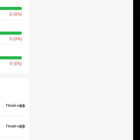
0 (0%)
0 (0%)
0 (0%)
Плей-офф
Плей-офф