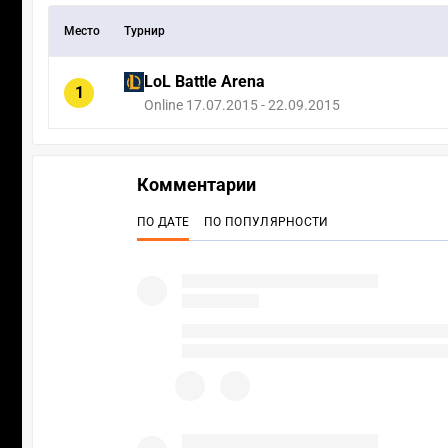
Место
Турнир
LoL Battle Arena
1
Online 17.07.2015 - 22.09.2015
Комментарии
ПО ДАТЕ
ПО ПОПУЛЯРНОСТИ