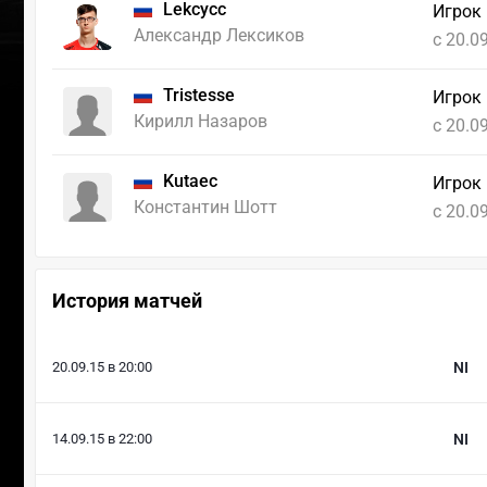
Lekcycc
Игрок
Александр Лексиков
c 20.0
Tristesse
Игрок
Кирилл Назаров
c 20.0
Kutaec
Игрок
Константин Шотт
c 20.0
История матчей
20.09.15 в 20:00
NI
14.09.15 в 22:00
NI