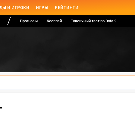
ДЫ И ИГРОКИ
ИГРЫ
РЕЙТИНГИ
Прогнозы
Косплей
Токсичный тест по Dota 2
L