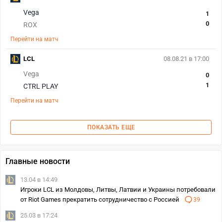
Vega
1
0
ROX
Перейти на матч
LCL
08.08.21 в 17:00
Vega
0
1
CTRL PLAY
Перейти на матч
ПОКАЗАТЬ ЕЩЕ
Главные новости
13.04 в 14:49
Игроки LCL из Молдовы, Литвы, Латвии и Украины потребовали
от Riot Games прекратить сотрудничество с Россией
39
25.03 в 17:24