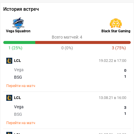
История встреч
Vega Squadron
Black Star Gaming
Всего матчей: 4
1 (25%)
0 (0%)
3 (75%)
LCL
19.02.22 в 17:00
Vega
0
1
BSG
Перейти на матч
LCL
13.08.21 в 16:00
Vega
3
1
BSG
Перейти на матч