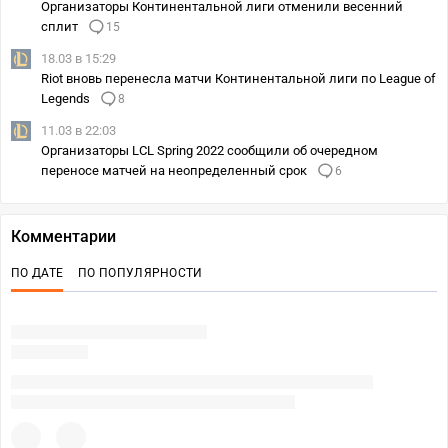
Организаторы Континентальной лиги отменили весенний
сплит
15
18.03 в 15:29
Riot вновь перенесла матчи Континентальной лиги по League of
Legends
8
11.03 в 22:03
Организаторы LCL Spring 2022 сообщили об очередном
переносе матчей на неопределенный срок
6
Комментарии
ПО ДАТЕ
ПО ПОПУЛЯРНОСТИ