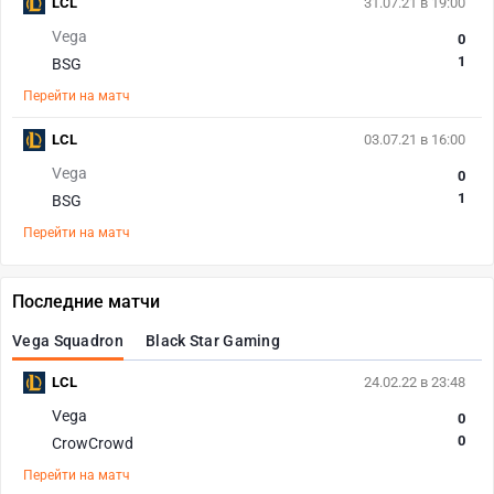
LCL
31.07.21 в 19:00
Vega
0
1
BSG
Перейти на матч
LCL
03.07.21 в 16:00
Vega
0
1
BSG
Перейти на матч
Последние матчи
Vega Squadron
Black Star Gaming
LCL
24.02.22 в 23:48
Vega
0
0
CrowCrowd
Перейти на матч