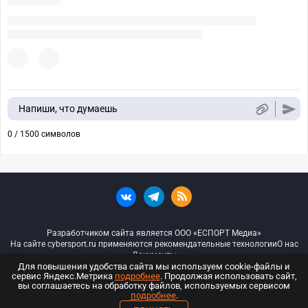
Напиши, что думаешь
0 / 1500 символов
Разработчиком сайта является ООО «ЕСПОРТ Медиа»
На сайте cybersport.ru применяются рекомендательные технологии
О нас
Документы
Для повышения удобства сайта мы используем cookie-файлы и
сервис Яндекс.Метрика
подробнее
. Продолжая использовать сайт,
© ООО «Киберспорт.ру» — Все права защищены
вы соглашаетесь на обработку файлов, используемых сервисом
подробнее
.
18+