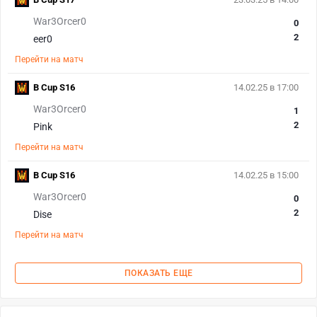
War3Orcer0
0
2
eer0
Перейти на матч
B Cup S16
14.02.25 в 17:00
War3Orcer0
1
2
Pink
Перейти на матч
B Cup S16
14.02.25 в 15:00
War3Orcer0
0
2
Dise
Перейти на матч
ПОКАЗАТЬ ЕЩЕ