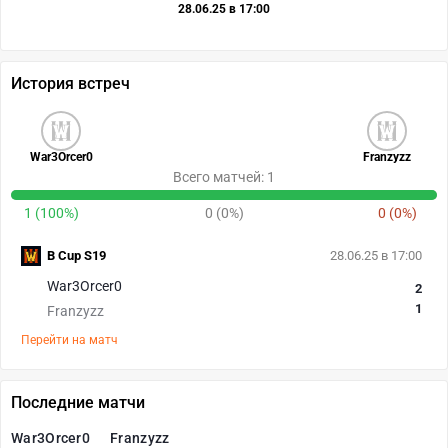
28.06.25 в 17:00
История встреч
War3Orcer0
Franzyzz
Всего матчей: 1
1 (100%)
0 (0%)
0 (0%)
B Cup S19
28.06.25 в 17:00
War3Orcer0
2
1
Franzyzz
Перейти на матч
Последние матчи
War3Orcer0
Franzyzz