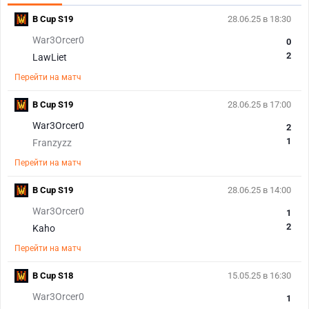
B Cup S19
28.06.25 в 18:30
War3Orcer0
0
2
LawLiet
Перейти на матч
B Cup S19
28.06.25 в 17:00
War3Orcer0
2
1
Franzyzz
Перейти на матч
B Cup S19
28.06.25 в 14:00
War3Orcer0
1
2
Kaho
Перейти на матч
B Cup S18
15.05.25 в 16:30
War3Orcer0
1