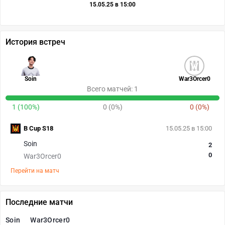
15.05.25 в 15:00
История встреч
Soin
War3Orcer0
Всего матчей: 1
1 (100%)
0 (0%)
0 (0%)
B Cup S18
15.05.25 в 15:00
Soin
2
0
War3Orcer0
Перейти на матч
Последние матчи
Soin
War3Orcer0