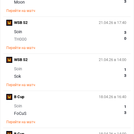
3
Moon
Перейти на матч
WSB S2
21.04.26 в 17:40
Soin
3
0
TH000
Перейти на матч
WSB S2
21.04.26 в 14:00
Soin
1
3
Sok
Перейти на матч
B Cup
18.04.26 в 16:40
Soin
1
3
FoCuS
Перейти на матч
B Cup
18.04.26 в 14:00