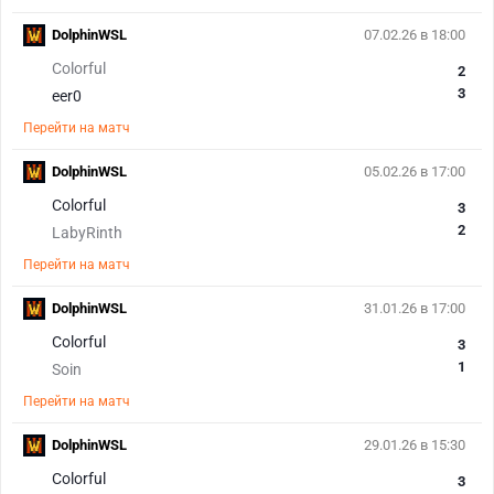
DolphinWSL
07.02.26 в 18:00
Colorful
2
3
eer0
Перейти на матч
DolphinWSL
05.02.26 в 17:00
Colorful
3
2
LabyRinth
Перейти на матч
DolphinWSL
31.01.26 в 17:00
Colorful
3
1
Soin
Перейти на матч
DolphinWSL
29.01.26 в 15:30
Colorful
3