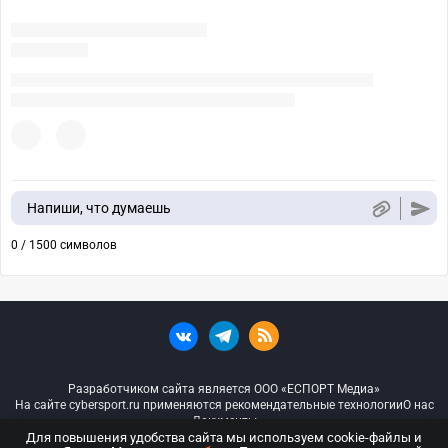
Напиши, что думаешь
0 / 1500 символов
Разработчиком сайта является ООО «ЕСПОРТ Медиа»
На сайте cybersport.ru применяются рекомендательные технологии
О нас
Документы
Для повышения удобства сайта мы используем cookie-файлы и