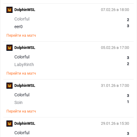
DolphinWSL
07.02.26 в 18:00
Colorful
2
3
eer0
Перейти на матч
DolphinWSL
05.02.26 в 17:00
Colorful
3
2
LabyRinth
Перейти на матч
DolphinWSL
31.01.26 в 17:00
Colorful
3
1
Soin
Перейти на матч
DolphinWSL
29.01.26 в 15:30
Colorful
3