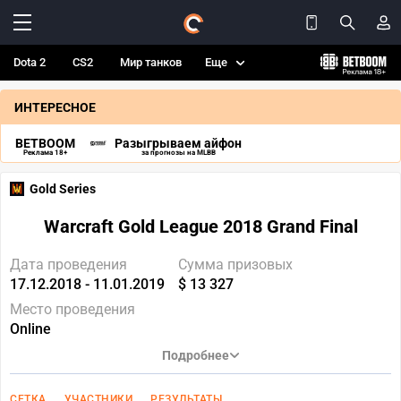
Dota 2
CS2
Мир танков
Еще
ИНТЕРЕСНОЕ
BETBOOM
Разыгрываем айфон
Реклама 18+
за прогнозы на MLBB
Gold Series
Warcraft Gold League 2018 Grand Final
Дата проведения
Сумма призовых
17.12.2018 - 11.01.2019
$ 13 327
Место проведения
Online
Подробнее
СЕТКА
УЧАСТНИКИ
РЕЗУЛЬТАТЫ