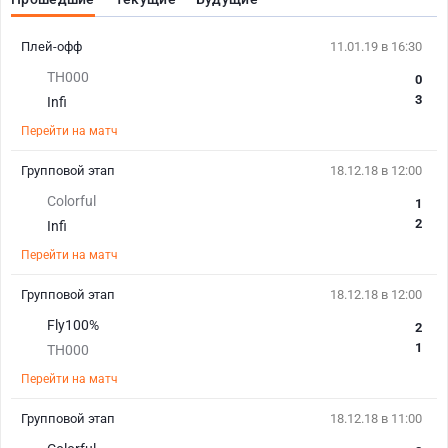
Плей-офф
11.01.19 в 16:30
TH000
0
3
Infi
Перейти на матч
Групповой этап
18.12.18 в 12:00
Colorful
1
2
Infi
Перейти на матч
Групповой этап
18.12.18 в 12:00
Fly100%
2
1
TH000
Перейти на матч
Групповой этап
18.12.18 в 11:00