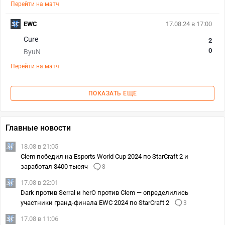
Перейти на матч
EWC
17.08.24 в 17:00
Cure
2
0
ByuN
Перейти на матч
ПОКАЗАТЬ ЕЩЕ
Главные новости
18.08 в 21:05
Clem победил на Esports World Cup 2024 по StarCraft 2 и
заработал $400 тысяч
8
17.08 в 22:01
Dark против Serral и herO против Clem — определились
участники гранд-финала EWC 2024 по StarCraft 2
3
17.08 в 11:06