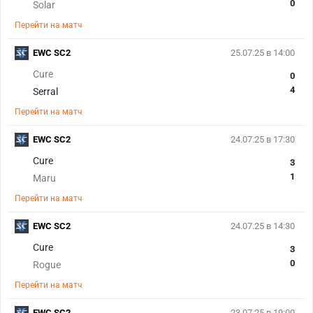
0
Solar
Перейти на матч
EWC SC2
25.07.25 в 14:00
Cure
0
4
Serral
Перейти на матч
EWC SC2
24.07.25 в 17:30
Cure
3
1
Maru
Перейти на матч
EWC SC2
24.07.25 в 14:30
Cure
3
0
Rogue
Перейти на матч
EWC SC2
23.07.25 в 19:00