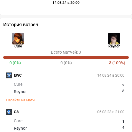
14.08.24 в 20:00
История встреч
Cure
Reynor
Всего матчей: 3
0 (0%)
0 (0%)
3 (100%)
EWC
14.08.24 в 20:00
Cure
2
3
Reynor
Перейти на матч
G8
06.08.23 в 21:00
Cure
1
4
Reynor