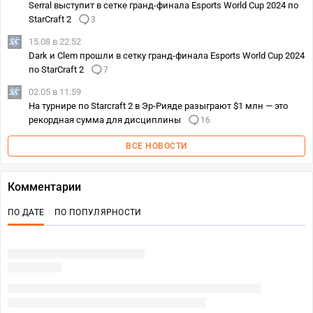
Serral выступит в сетке гранд-финала Esports World Cup 2024 по
StarCraft 2
3
15.08 в 22:52
Dark и Clem прошли в сетку гранд-финала Esports World Cup 2024
по StarCraft 2
7
02.05 в 11:59
На турнире по Starcraft 2 в Эр-Рияде разыграют $1 млн — это
рекордная сумма для дисциплины
16
ВСЕ НОВОСТИ
Комментарии
ПО ДАТЕ
ПО ПОПУЛЯРНОСТИ