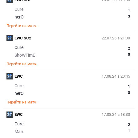
Cure
1
3
herO
Перейти на матч
EWC SC2
22.07.25 в 21:00
Cure
2
0
ShoWTimE
Перейти на матч
EWC
17.08.24 в 20:45
Cure
1
3
herO
Перейти на матч
EWC
17.08.24 в 18:30
Cure
2
1
Maru