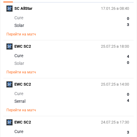
SC AllStar
17.01.26 в 08:40
Cure
0
3
Solar
Перейти на матч
EWC SC2
25.07.25 в 18:00
Cure
4
0
Solar
Перейти на матч
EWC SC2
25.07.25 в 14:00
Cure
0
4
Serral
Перейти на матч
EWC SC2
24.07.25 в 17:30
Cure
3